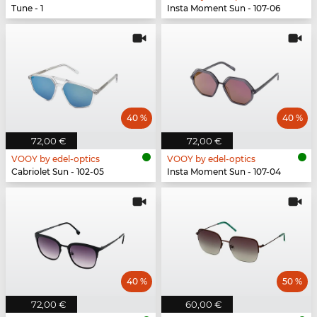
Tune - 1
Insta Moment Sun - 107-06
40 %
40 %
72,00 €
72,00 €
VOOY by edel-optics
VOOY by edel-optics
Cabriolet Sun - 102-05
Insta Moment Sun - 107-04
40 %
50 %
72,00 €
60,00 €