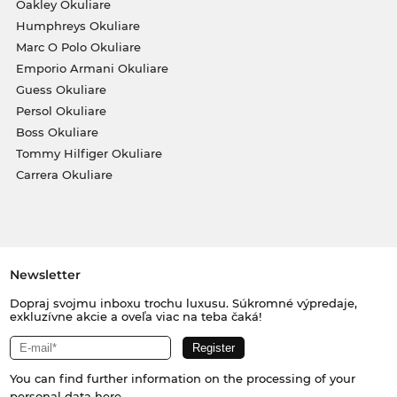
Oakley Okuliare
Humphreys Okuliare
Marc O Polo Okuliare
Emporio Armani Okuliare
Guess Okuliare
Persol Okuliare
Boss Okuliare
Tommy Hilfiger Okuliare
Carrera Okuliare
Newsletter
Dopraj svojmu inboxu trochu luxusu. Súkromné výpredaje,
exkluzívne akcie a oveľa viac na teba čaká!
You can find further information on the processing of your
personal data
here