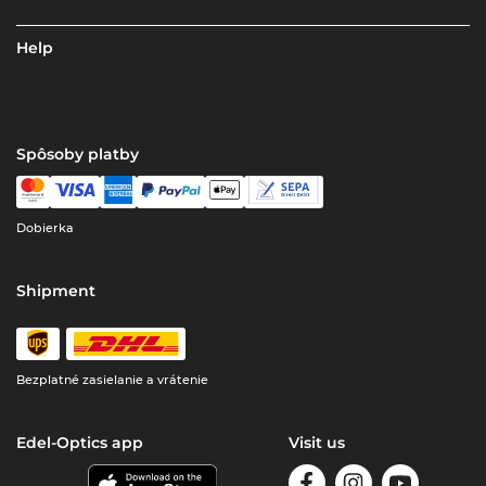
Help
Spôsoby platby
Dobierka
Shipment
Bezplatné zasielanie a vrátenie
Edel-Optics app
Visit us