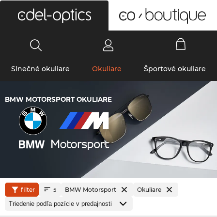
0
Slnečné okuliare
Okuliare
Športové okuliare
BMW MOTORSPORT OKULIARE
filter
BMW Motorsport
Okuliare
5