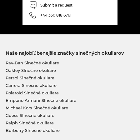
Submit a request
+44 330 818 6761
Naše najobľúbenejšie značky slnečných okuliarov
Ray-Ban Slnečné okuliare
Oakley Slnečné okuliare
Persol Slnečné okuliare
Carrera Slnečné okuliare
Polaroid Slnečné okuliare
Emporio Armani Slnečné okuliare
Michael Kors Slnečné okuliare
Guess Slnečné okuliare
Ralph Slnečné okuliare
Burberry Slnečné okuliare