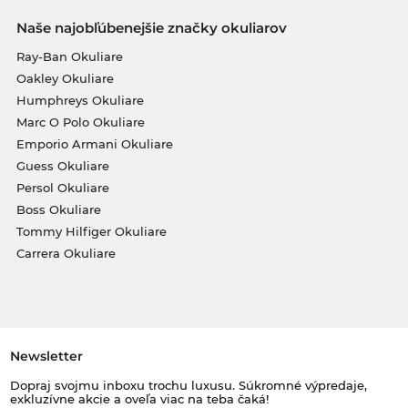
Naše najobľúbenejšie značky okuliarov
Ray-Ban Okuliare
Oakley Okuliare
Humphreys Okuliare
Marc O Polo Okuliare
Emporio Armani Okuliare
Guess Okuliare
Persol Okuliare
Boss Okuliare
Tommy Hilfiger Okuliare
Carrera Okuliare
Newsletter
Dopraj svojmu inboxu trochu luxusu. Súkromné výpredaje,
exkluzívne akcie a oveľa viac na teba čaká!