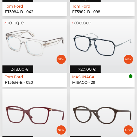
Tom Ford
Tom Ford
FT5984-B - 042
FT5982-B - 098
248,00 €
720,00 €
Tom Ford
MASUNAGA
FT5634-B - 020
MISAGO - 29