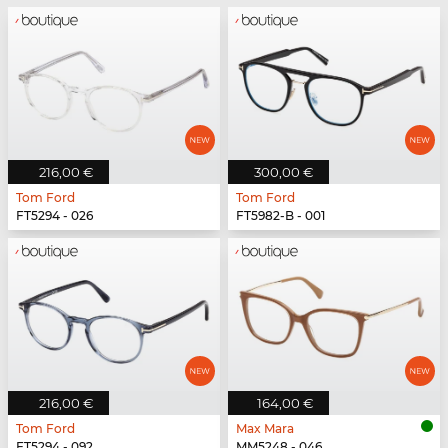
216,00 €
300,00 €
Tom Ford
Tom Ford
FT5294 - 026
FT5982-B - 001
216,00 €
164,00 €
Tom Ford
Max Mara
FT5294 - 092
MM5248 - 046