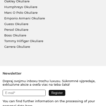
Oakley Okuliare
Humphreys Okuliare
Marc O Polo Okuliare
Emporio Armani Okuliare
Guess Okuliare
Persol Okuliare
Boss Okuliare
Tommy Hilfiger Okuliare
Carrera Okuliare
Newsletter
Dopraj svojmu inboxu trochu luxusu. Súkromné výpredaje,
exkluzívne akcie a oveľa viac na teba čaká!
You can find further information on the processing of your
personal data
here