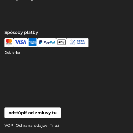
Spôsoby platby
Dobierka
odstúpiť od zmluvy tu
VOP
Ochrana údajov
Tiráž