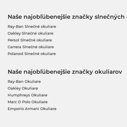
Naše najobľúbenejšie značky slnečných 
Ray-Ban Slnečné okuliare
Oakley Slnečné okuliare
Persol Slnečné okuliare
Carrera Slnečné okuliare
Polaroid Slnečné okuliare
Naše najobľúbenejšie značky okuliarov
Ray-Ban Okuliare
Oakley Okuliare
Humphreys Okuliare
Marc O Polo Okuliare
Emporio Armani Okuliare