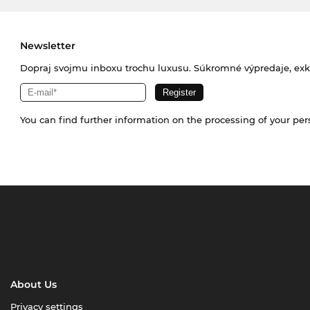
Newsletter
Dopraj svojmu inboxu trochu luxusu. Súkromné výpredaje, exklu
You can find further information on the processing of your pe
About Us
Privacy settings