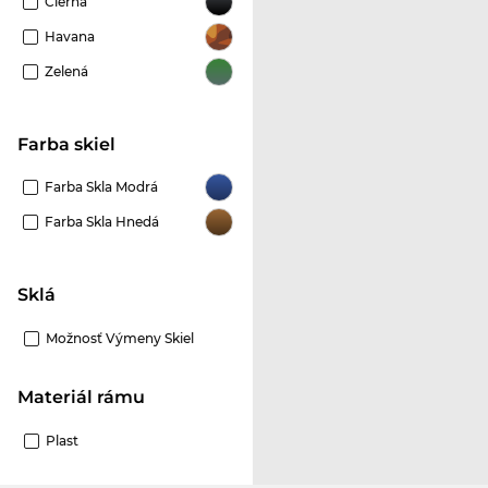
Čierna
Havana
Zelená
Farba skiel
Farba Skla Modrá
Farba Skla Hnedá
Sklá
Možnosť Výmeny Skiel
Materiál rámu
Plast