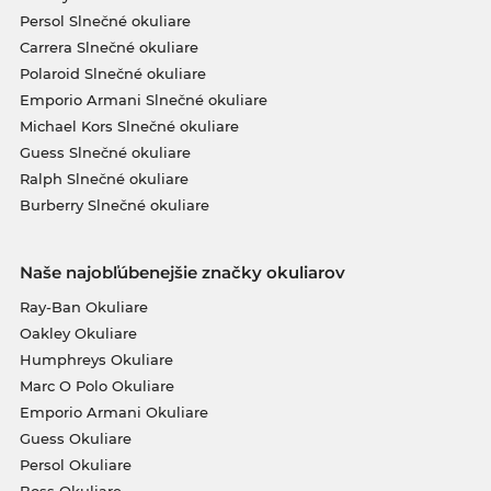
Persol Slnečné okuliare
Carrera Slnečné okuliare
Polaroid Slnečné okuliare
Emporio Armani Slnečné okuliare
Michael Kors Slnečné okuliare
Guess Slnečné okuliare
Ralph Slnečné okuliare
Burberry Slnečné okuliare
Naše najobľúbenejšie značky okuliarov
Ray-Ban Okuliare
Oakley Okuliare
Humphreys Okuliare
Marc O Polo Okuliare
Emporio Armani Okuliare
Guess Okuliare
Persol Okuliare
Boss Okuliare