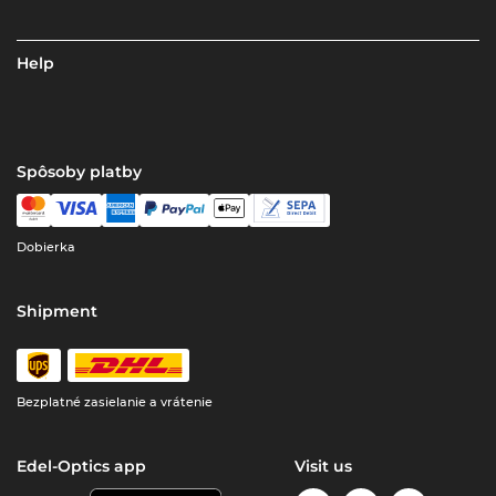
Help
Spôsoby platby
Dobierka
Shipment
Bezplatné zasielanie a vrátenie
Edel-Optics app
Visit us