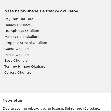
Naše najobľúbenejšie značky okuliarov
Ray-Ban Okuliare
Oakley Okuliare
Humphreys Okuliare
Marc O Polo Okuliare
Emporio Armani Okuliare
Guess Okuliare
Persol Okuliare
Boss Okuliare
Tommy Hilfiger Okuliare
Carrera Okuliare
Newsletter
Dopraj svojmu inboxu trochu luxusu. Súkromné výpredaje,