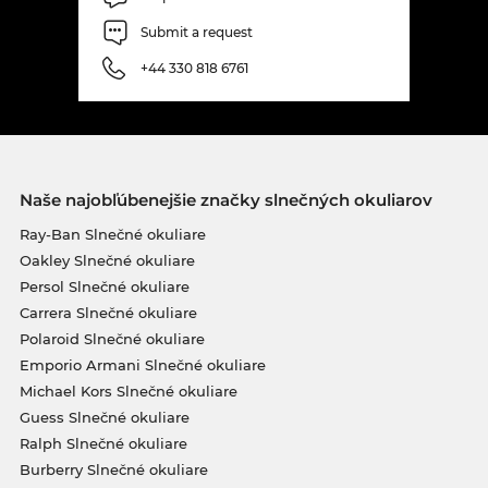
Submit a request
+44 330 818 6761
Naše najobľúbenejšie značky slnečných okuliarov
Ray-Ban Slnečné okuliare
Oakley Slnečné okuliare
Persol Slnečné okuliare
Carrera Slnečné okuliare
Polaroid Slnečné okuliare
Emporio Armani Slnečné okuliare
Michael Kors Slnečné okuliare
Guess Slnečné okuliare
Ralph Slnečné okuliare
Burberry Slnečné okuliare