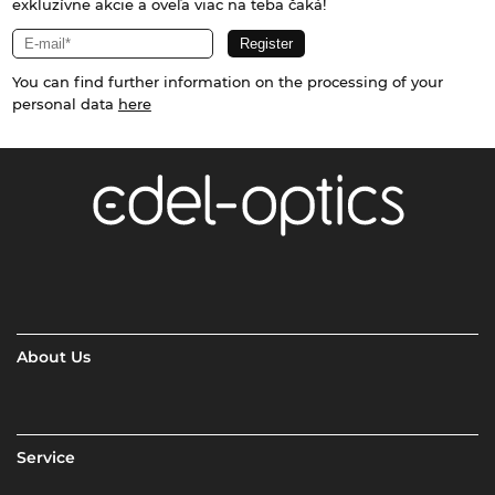
exkluzívne akcie a oveľa viac na teba čaká!
You can find further information on the processing of your
personal data
here
About Us
Service