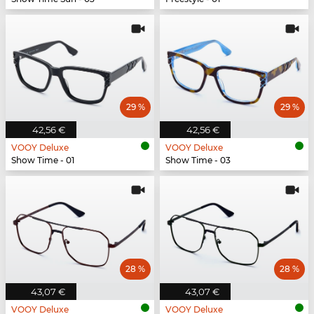
29 %
29 %
42,56 €
42,56 €
VOOY Deluxe
VOOY Deluxe
Show Time - 01
Show Time - 03
28 %
28 %
43,07 €
43,07 €
VOOY Deluxe
VOOY Deluxe