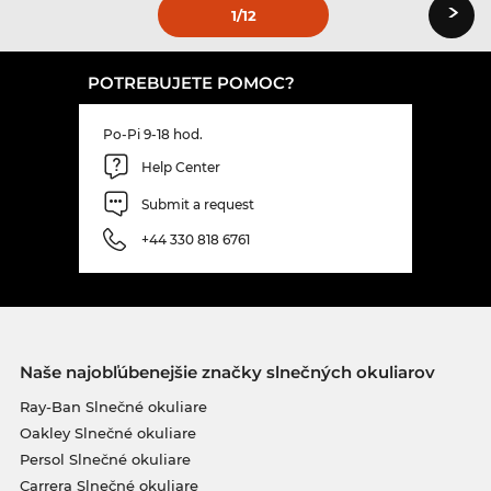
›
1
/12
POTREBUJETE POMOC?
Po-Pi 9-18 hod.
Help Center
Submit a request
+44 330 818 6761
Naše najobľúbenejšie značky slnečných okuliarov
Ray-Ban Slnečné okuliare
Oakley Slnečné okuliare
Persol Slnečné okuliare
Carrera Slnečné okuliare