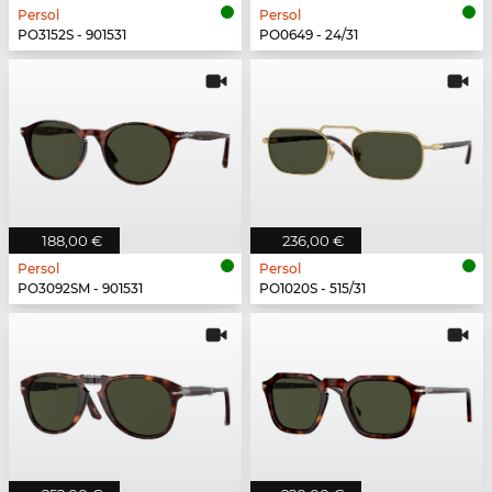
Persol
Persol
PO3152S - 901531
PO0649 - 24/31
188,00 €
236,00 €
Persol
Persol
PO3092SM - 901531
PO1020S - 515/31