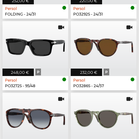
252,00 €
220,00 €
Persol
Persol
FOLDING - 24/31
PO3292S - 24/31
248,00 €
P
232,00 €
P
Persol
Persol
PO3272S - 95/48
PO3286S - 24/57