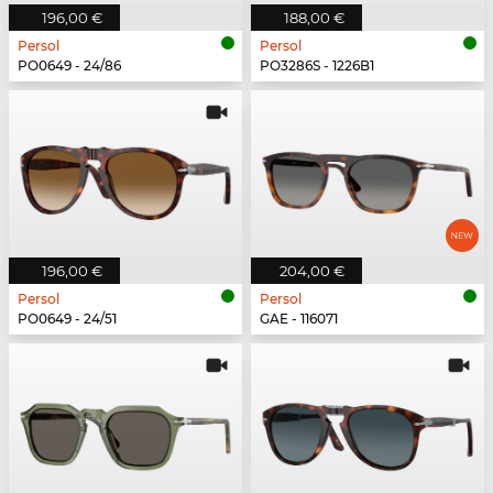
196,00 €
188,00 €
Persol
Persol
PO0649 - 24/86
PO3286S - 1226B1
196,00 €
204,00 €
Persol
Persol
PO0649 - 24/51
GAE - 116071