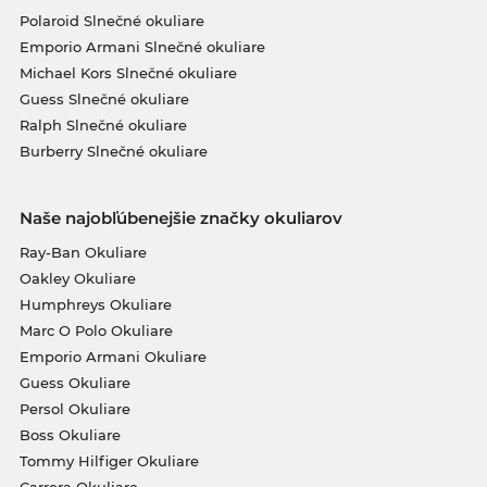
Polaroid Slnečné okuliare
Emporio Armani Slnečné okuliare
Michael Kors Slnečné okuliare
Guess Slnečné okuliare
Ralph Slnečné okuliare
Burberry Slnečné okuliare
Naše najobľúbenejšie značky okuliarov
Ray-Ban Okuliare
Oakley Okuliare
Humphreys Okuliare
Marc O Polo Okuliare
Emporio Armani Okuliare
Guess Okuliare
Persol Okuliare
Boss Okuliare
Tommy Hilfiger Okuliare