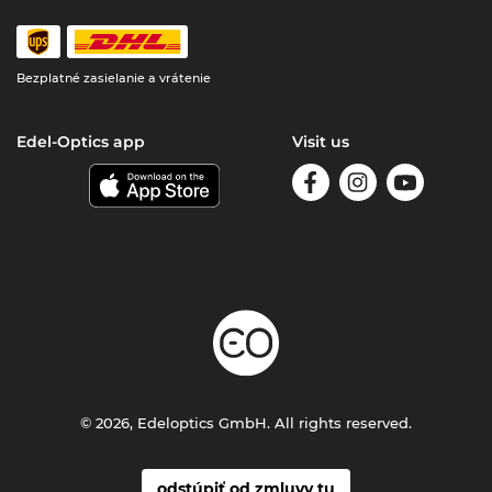
Bezplatné zasielanie a vrátenie
Edel-Optics app
Visit us
© 2026, Edeloptics GmbH. All rights reserved.
odstúpiť od zmluvy tu