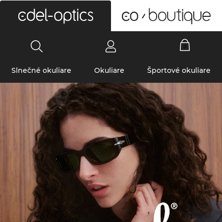
0
Slnečné okuliare
Okuliare
Športové okuliare