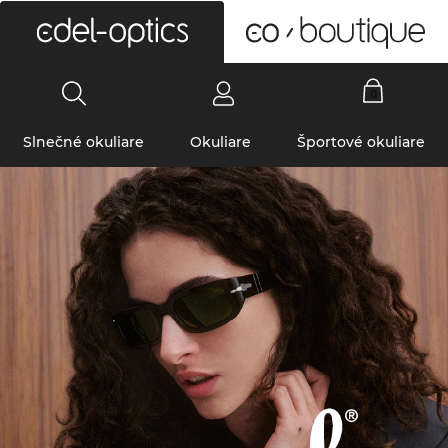
0
Slnečné okuliare
Okuliare
Športové okuliare