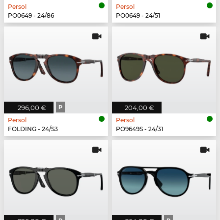
Persol
Persol
PO0649 - 24/86
PO0649 - 24/51
296,00 €
P
204,00 €
Persol
Persol
FOLDING - 24/S3
PO9649S - 24/31