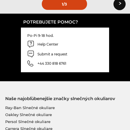
›
1
/3
POTREBUJETE POMOC?
Po-Pi 9-18 hod.
Help Center
Submit a request
+44 330 818 6761
Naše najobľúbenejšie značky slnečných okuliarov
Ray-Ban Slnečné okuliare
Oakley Slnečné okuliare
Persol Slnečné okuliare
Carrera Slnečné okuliare