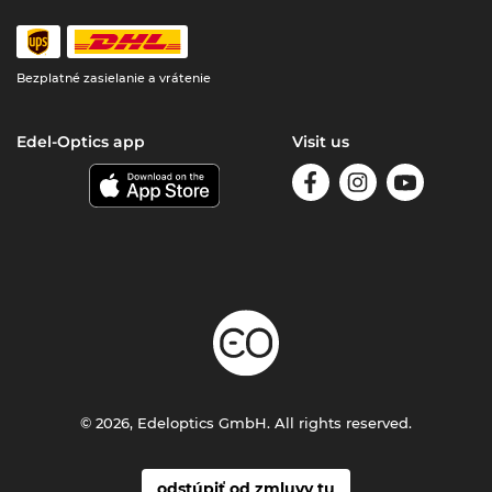
Bezplatné zasielanie a vrátenie
Edel-Optics app
Visit us
© 2026, Edeloptics GmbH. All rights reserved.
odstúpiť od zmluvy tu