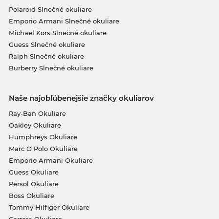
Polaroid Slnečné okuliare
Emporio Armani Slnečné okuliare
Michael Kors Slnečné okuliare
Guess Slnečné okuliare
Ralph Slnečné okuliare
Burberry Slnečné okuliare
Naše najobľúbenejšie značky okuliarov
Ray-Ban Okuliare
Oakley Okuliare
Humphreys Okuliare
Marc O Polo Okuliare
Emporio Armani Okuliare
Guess Okuliare
Persol Okuliare
Boss Okuliare
Tommy Hilfiger Okuliare