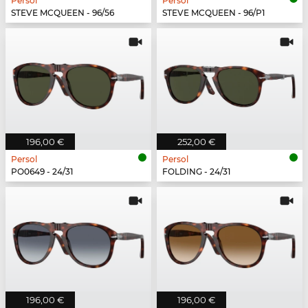
Persol
Persol
STEVE MCQUEEN - 96/56
STEVE MCQUEEN - 96/P1
196,00 €
252,00 €
Persol
Persol
PO0649 - 24/31
FOLDING - 24/31
196,00 €
196,00 €