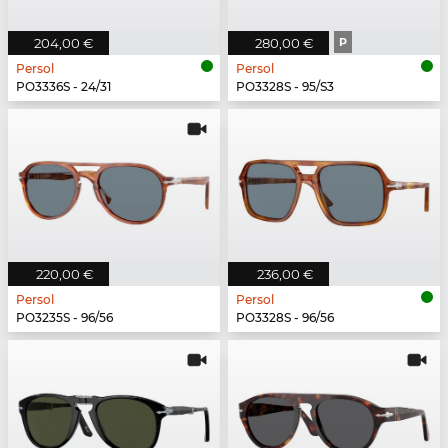
204,00 €
280,00 €
P
Persol
Persol
PO3336S - 24/31
PO3328S - 95/S3
220,00 €
236,00 €
Persol
Persol
PO3235S - 96/56
PO3328S - 96/56