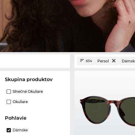
Persol
Dámsk
654
Skupina produktov
Slnečné Okuliare
Okuliare
Pohlavie
Dámske