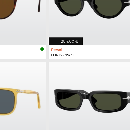
204,00 €
Persol
LORIS - 95/31