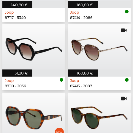
140,80 €
160,80 €
Joop
Joop
87117 - 5340
87414 - 2086
131,20 €
160,80 €
Joop
Joop
87110 - 2036
87413 - 2087