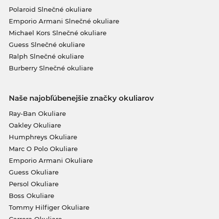
Polaroid Slnečné okuliare
Emporio Armani Slnečné okuliare
Michael Kors Slnečné okuliare
Guess Slnečné okuliare
Ralph Slnečné okuliare
Burberry Slnečné okuliare
Naše najobľúbenejšie značky okuliarov
Ray-Ban Okuliare
Oakley Okuliare
Humphreys Okuliare
Marc O Polo Okuliare
Emporio Armani Okuliare
Guess Okuliare
Persol Okuliare
Boss Okuliare
Tommy Hilfiger Okuliare