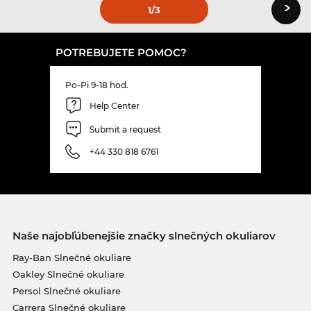
›
1
/3
POTREBUJETE POMOC?
Po-Pi 9-18 hod.
Help Center
Submit a request
+44 330 818 6761
Naše najobľúbenejšie značky slnečných okuliarov
Ray-Ban Slnečné okuliare
Oakley Slnečné okuliare
Persol Slnečné okuliare
Carrera Slnečné okuliare