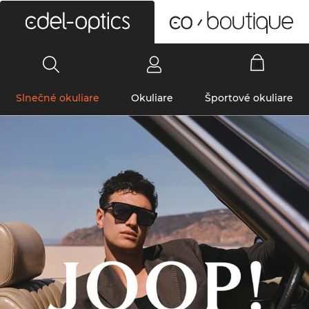
0
Slnečné okuliare
Okuliare
Športové okuliare