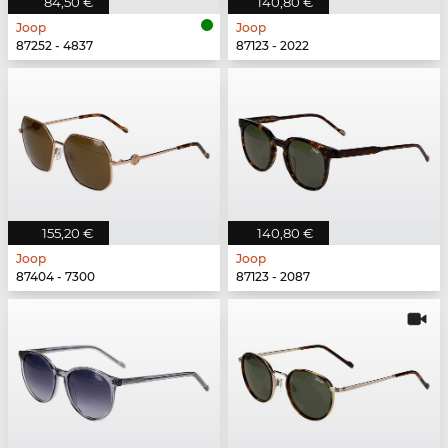
84,50 €
140,80 €
Joop
Joop
87252 - 4837
87123 - 2022
155,20 €
140,80 €
Joop
Joop
87404 - 7300
87123 - 2087