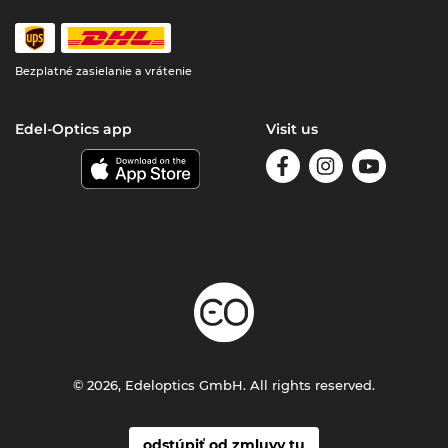
Bezplatné zasielanie a vrátenie
Edel-Optics app
Visit us
© 2026, Edeloptics GmbH. All rights reserved.
odstúpiť od zmluvy tu