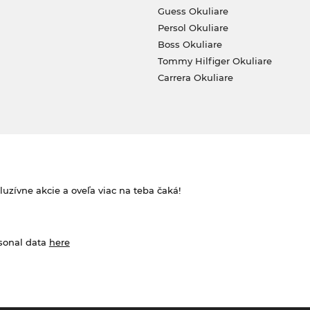
Guess Okuliare
Persol Okuliare
Boss Okuliare
Tommy Hilfiger Okuliare
Carrera Okuliare
zívne akcie a oveľa viac na teba čaká!
rsonal data
here