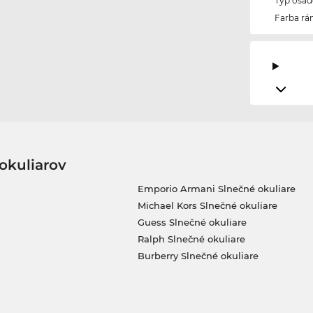
Typ osad
Farba r
okuliarov
Emporio Armani Slnečné okuliare
Michael Kors Slnečné okuliare
Guess Slnečné okuliare
Ralph Slnečné okuliare
Burberry Slnečné okuliare