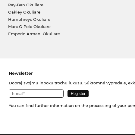
Ray-Ban Okuliare
Oakley Okuliare
Humphreys Okuliare
Marc O Polo Okuliare
Emporio Armani Okuliare
Newsletter
Dopraj svojmu inboxu trochu luxusu. Súkromné výpredaje, exklu
You can find further information on the processing of your pe