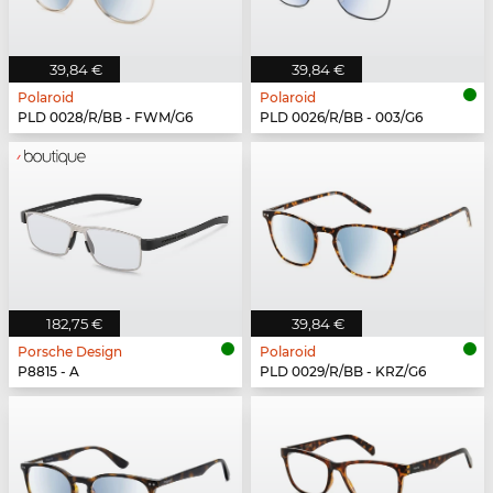
39,84 €
39,84 €
Polaroid
Polaroid
PLD 0028/R/BB - FWM/G6
PLD 0026/R/BB - 003/G6
182,75 €
39,84 €
Porsche Design
Polaroid
P8815 - A
PLD 0029/R/BB - KRZ/G6