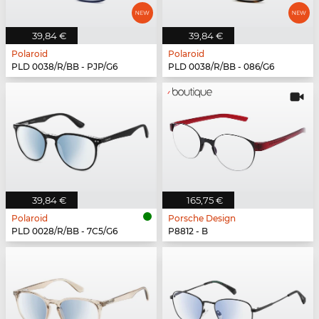
39,84 €
39,84 €
Polaroid
Polaroid
PLD 0038/R/BB - PJP/G6
PLD 0038/R/BB - 086/G6
39,84 €
165,75 €
Polaroid
Porsche Design
PLD 0028/R/BB - 7C5/G6
P8812 - B