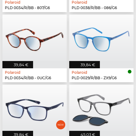
Polaroid
Polaroid
PLD 0034/R/BB - 807/G6
PLD 0038/R/BB - 086/G6
39,84 €
39,84 €
Polaroid
Polaroid
PLD 0034/R/BB - 0UC/G6
PLD 0029/R/BB - ZX9/G6
39,84 €
45,03 €