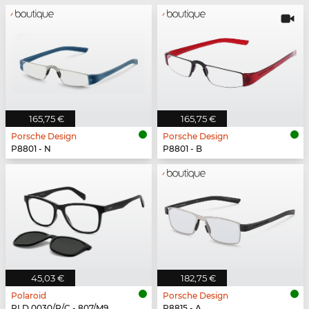
165,75 €
165,75 €
Porsche Design
Porsche Design
P8801 - N
P8801 - B
45,03 €
182,75 €
Polaroid
Porsche Design
PLD 0030/R/C - 807/M9
P8815 - A