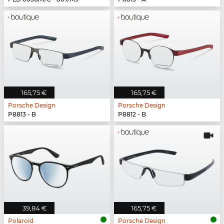
165,75 €
165,75 €
Porsche Design
Porsche Design
P8813 - B
P8812 - B
39,84 €
165,75 €
Polaroid
Porsche Design