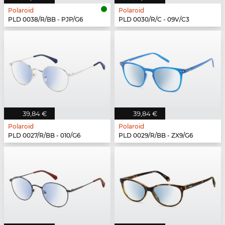
Polaroid
Polaroid
PLD 0038/R/BB - PJP/G6
PLD 0030/R/C - 09V/C3
39,84 €
39,84 €
Polaroid
Polaroid
PLD 0027/R/BB - 010/G6
PLD 0029/R/BB - ZX9/G6