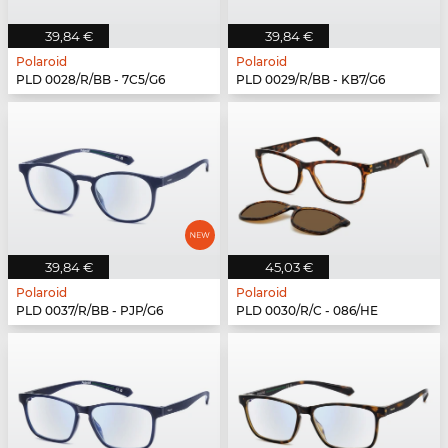
39,84 €
39,84 €
Polaroid
Polaroid
PLD 0028/R/BB - 7C5/G6
PLD 0029/R/BB - KB7/G6
39,84 €
45,03 €
Polaroid
Polaroid
PLD 0037/R/BB - PJP/G6
PLD 0030/R/C - 086/HE