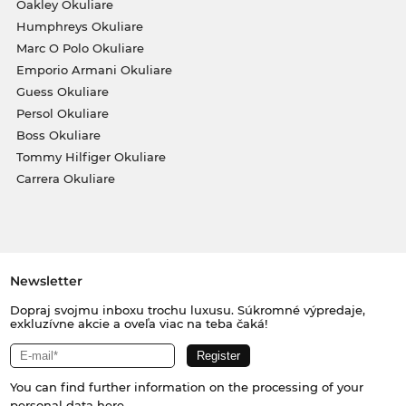
Oakley Okuliare
Humphreys Okuliare
Marc O Polo Okuliare
Emporio Armani Okuliare
Guess Okuliare
Persol Okuliare
Boss Okuliare
Tommy Hilfiger Okuliare
Carrera Okuliare
Newsletter
Dopraj svojmu inboxu trochu luxusu. Súkromné výpredaje,
exkluzívne akcie a oveľa viac na teba čaká!
You can find further information on the processing of your
personal data
here