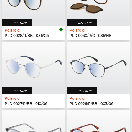
39,84 €
45,03 €
Polaroid
Polaroid
PLD 0028/R/BB - 086/G6
PLD 0030/R/C - 086/HE
39,84 €
39,84 €
Polaroid
Polaroid
PLD 0027/R/BB - 010/G6
PLD 0026/R/BB - 003/G6