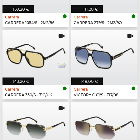
159,20 €
111,20 €
Carrera
Carrera
CARRERA 1054/S - 2M2/86
CARRERA 279/S - 2M2/9O
143,20 €
148,00 €
Carrera
Carrera
CARRERA 350/S - 71C/UK
VICTORY C 01/S - EI7/08