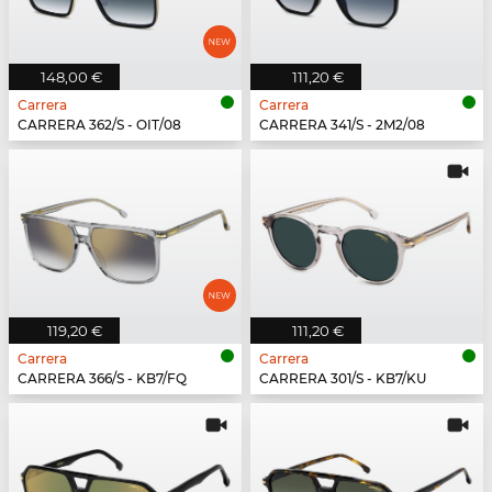
148,00 €
111,20 €
Carrera
Carrera
CARRERA 362/S - OIT/08
CARRERA 341/S - 2M2/08
119,20 €
111,20 €
Carrera
Carrera
CARRERA 366/S - KB7/FQ
CARRERA 301/S - KB7/KU