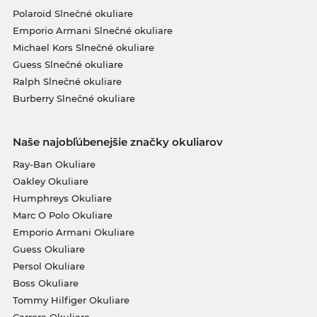
Polaroid Slnečné okuliare
Emporio Armani Slnečné okuliare
Michael Kors Slnečné okuliare
Guess Slnečné okuliare
Ralph Slnečné okuliare
Burberry Slnečné okuliare
Naše najobľúbenejšie značky okuliarov
Ray-Ban Okuliare
Oakley Okuliare
Humphreys Okuliare
Marc O Polo Okuliare
Emporio Armani Okuliare
Guess Okuliare
Persol Okuliare
Boss Okuliare
Tommy Hilfiger Okuliare