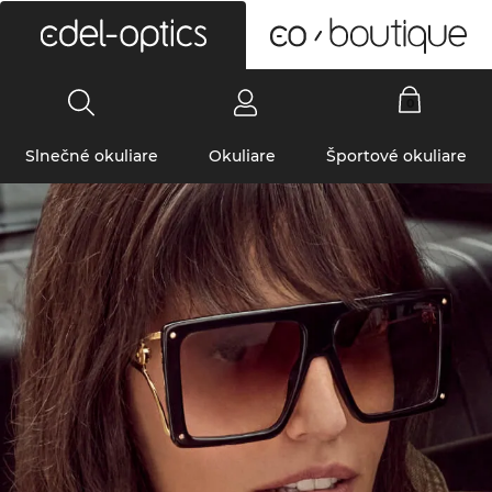
0
Slnečné okuliare
Okuliare
Športové okuliare