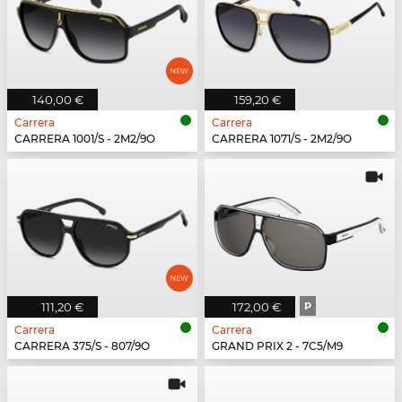
140,00 €
159,20 €
Carrera
Carrera
CARRERA 1001/S - 2M2/9O
CARRERA 1071/S - 2M2/9O
111,20 €
172,00 €
P
Carrera
Carrera
CARRERA 375/S - 807/9O
GRAND PRIX 2 - 7C5/M9