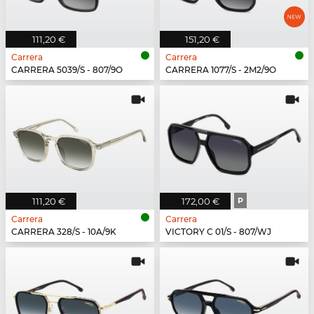
111,20 €
151,20 €
Carrera
Carrera
CARRERA 5039/S - 807/9O
CARRERA 1077/S - 2M2/9O
111,20 €
172,00 €
P
Carrera
Carrera
CARRERA 328/S - 10A/9K
VICTORY C 01/S - 807/WJ