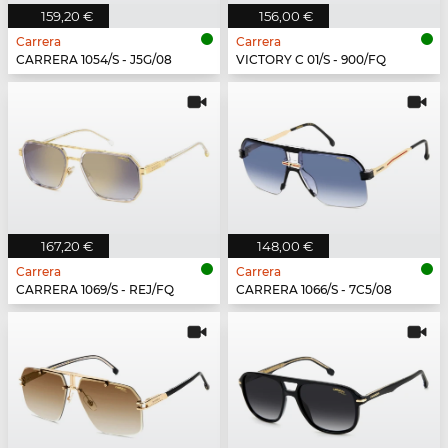
159,20 €
156,00 €
Carrera
Carrera
CARRERA 1054/S - J5G/08
VICTORY C 01/S - 900/FQ
167,20 €
148,00 €
Carrera
Carrera
CARRERA 1069/S - REJ/FQ
CARRERA 1066/S - 7C5/08