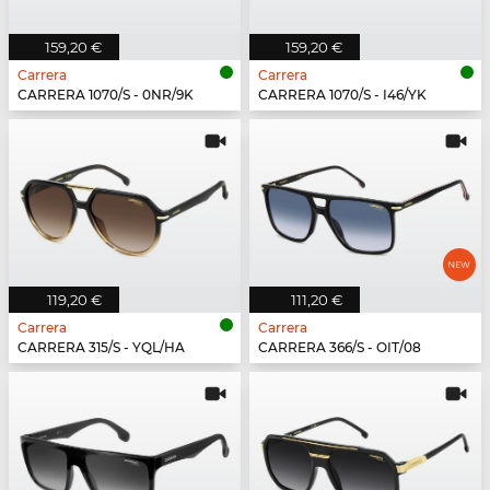
159,20 €
159,20 €
Carrera
Carrera
CARRERA 1070/S - 0NR/9K
CARRERA 1070/S - I46/YK
119,20 €
111,20 €
Carrera
Carrera
CARRERA 315/S - YQL/HA
CARRERA 366/S - OIT/08