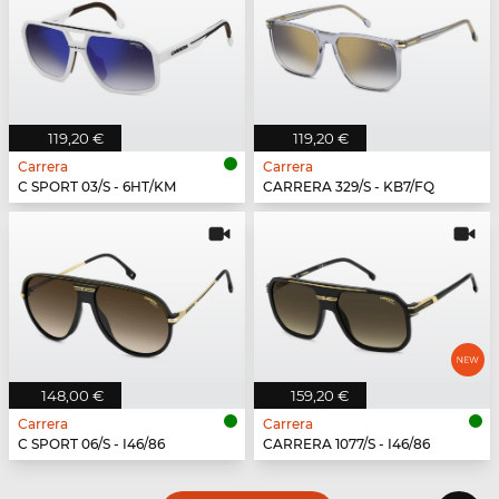
119,20 €
119,20 €
Carrera
Carrera
C SPORT 03/S - 6HT/KM
CARRERA 329/S - KB7/FQ
148,00 €
159,20 €
Carrera
Carrera
C SPORT 06/S - I46/86
CARRERA 1077/S - I46/86