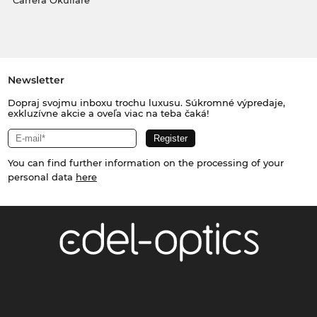
Carrera Okuliare
Newsletter
Dopraj svojmu inboxu trochu luxusu. Súkromné výpredaje,
exkluzívne akcie a oveľa viac na teba čaká!
You can find further information on the processing of your
personal data
here