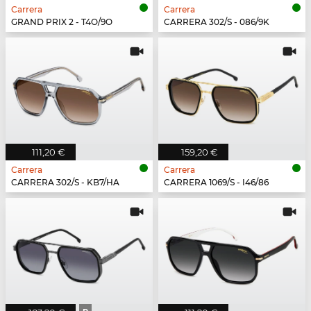
Carrera
Carrera
GRAND PRIX 2 - T4O/9O
CARRERA 302/S - 086/9K
111,20 €
159,20 €
Carrera
Carrera
CARRERA 302/S - KB7/HA
CARRERA 1069/S - I46/86