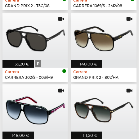
Carrera
Carrera
GRAND PRIX 2 - T5C/08
CARRERA 1069/S - 2M2/08
135,20 €
P
148,00 €
Carrera
Carrera
CARRERA 302/S - 003/M9
GRAND PRIX 2 - 807/HA
148,00 €
111,20 €