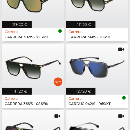
119,20 €
111,20 €
Carrera
Carrera
CARRERA 302/S - 71C/MJ
CARRERA 341/S - 2IK/9K
111,20 €
127,20 €
Carrera
Carrera
CARRERA 366/S - 086/9K
CARDUC 042/S - R6S/XT