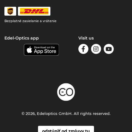
Bezplatné zasielanie a vrátenie
Edel-Optics app
Visit us
© 2026, Edeloptics GmbH. All rights reserved.
odstúpiť od zmluvy tu