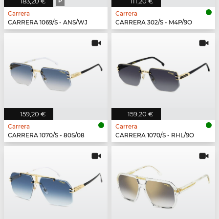
183,20 €
P
111,20 €
Carrera
Carrera
CARRERA 1069/S - ANS/WJ
CARRERA 302/S - M4P/9O
159,20 €
159,20 €
Carrera
Carrera
CARRERA 1070/S - 80S/08
CARRERA 1070/S - RHL/9O