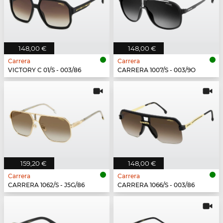
148,00 €
148,00 €
Carrera
Carrera
VICTORY C 01/S - 003/86
CARRERA 1007/S - 003/9O
159,20 €
148,00 €
Carrera
Carrera
CARRERA 1062/S - J5G/86
CARRERA 1066/S - 003/86