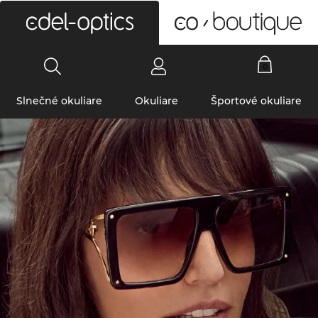
0
Slnečné okuliare
Okuliare
Športové okuliare