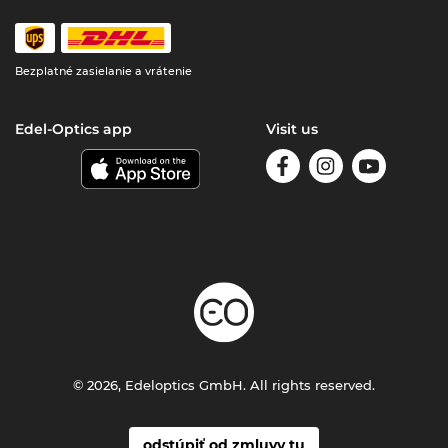
Bezplatné zasielanie a vrátenie
Edel-Optics app
Visit us
© 2026, Edeloptics GmbH. All rights reserved.
odstúpiť od zmluvy tu