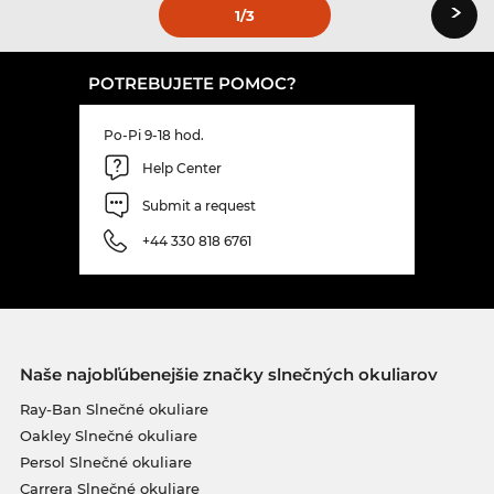
›
1
/3
POTREBUJETE POMOC?
Po-Pi 9-18 hod.
Help Center
Submit a request
+44 330 818 6761
Naše najobľúbenejšie značky slnečných okuliarov
Ray-Ban Slnečné okuliare
Oakley Slnečné okuliare
Persol Slnečné okuliare
Carrera Slnečné okuliare