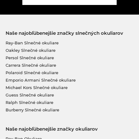
Naše najobľúbenejšie značky slnečných okuliarov
Ray-Ban Slnečné okuliare
Oakley Slnečné okuliare
Persol Slnečné okuliare
Carrera Slnečné okuliare
Polaroid Slnečné okuliare
Emporio Armani Slnečné okuliare
Michael Kors Slnečné okuliare
Guess Slnečné okuliare
Ralph Slnečné okuliare
Burberry Slnečné okuliare
Naše najobľúbenejšie značky okuliarov
Ray-Ban Okuliare