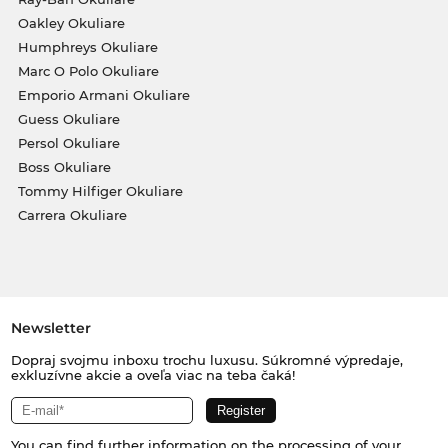
Oakley Okuliare
Humphreys Okuliare
Marc O Polo Okuliare
Emporio Armani Okuliare
Guess Okuliare
Persol Okuliare
Boss Okuliare
Tommy Hilfiger Okuliare
Carrera Okuliare
Newsletter
Dopraj svojmu inboxu trochu luxusu. Súkromné výpredaje,
exkluzívne akcie a oveľa viac na teba čaká!
You can find further information on the processing of your