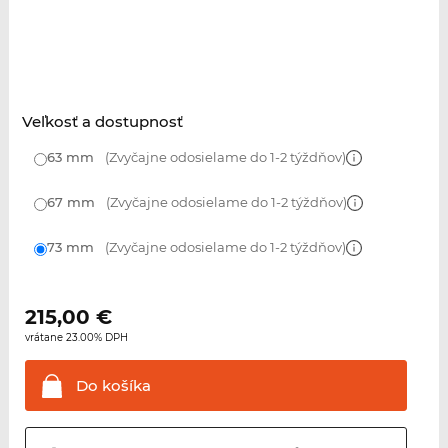
Veľkosť a dostupnosť
63 mm
(Zvyčajne odosielame do 1-2 týždňov)
67 mm
(Zvyčajne odosielame do 1-2 týždňov)
73 mm
(Zvyčajne odosielame do 1-2 týždňov)
215,00
€
vrátane 23.00% DPH
Do
košíka