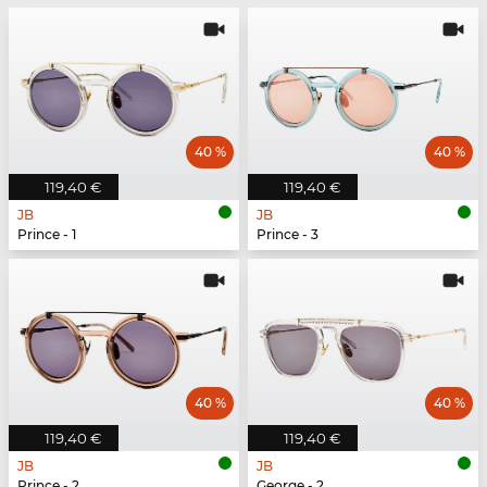
40 %
40 %
119,40 €
119,40 €
JB
JB
Prince - 1
Prince - 3
40 %
40 %
119,40 €
119,40 €
JB
JB
Prince - 2
George - 2