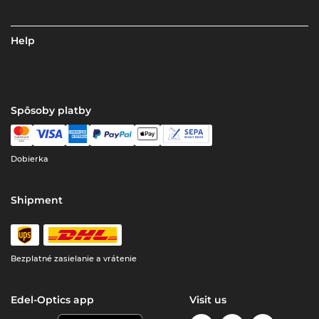
Help
Spôsoby platby
Dobierka
Shipment
Bezplatné zasielanie a vrátenie
Edel-Optics app
Visit us