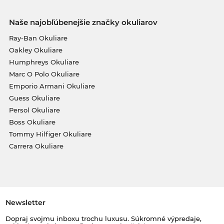
Naše najobľúbenejšie značky okuliarov
Ray-Ban Okuliare
Oakley Okuliare
Humphreys Okuliare
Marc O Polo Okuliare
Emporio Armani Okuliare
Guess Okuliare
Persol Okuliare
Boss Okuliare
Tommy Hilfiger Okuliare
Carrera Okuliare
Newsletter
Dopraj svojmu inboxu trochu luxusu. Súkromné výpredaje,