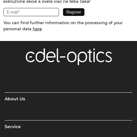
exkluzívne akcie a oveľa viac na teba čaká!
You can find further information on the processing of your
personal data
here
About Us
Service