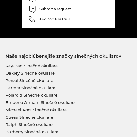
Submit a request
+44 330 818 6761
Naše najobľúbenejšie značky slnečných okuliarov
Ray-Ban Slnečné okuliare
Oakley Slnečné okuliare
Persol Slnečné okuliare
Carrera Slnečné okuliare
Polaroid Slnečné okuliare
Emporio Armani Slnečné okuliare
Michael Kors Slnečné okuliare
Guess Slnečné okuliare
Ralph Slnečné okuliare
Burberry Slnečné okuliare