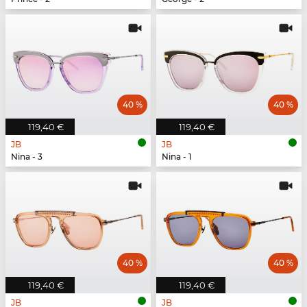
40 %
40 %
119,40 €
119,40 €
JB
JB
Nina - 3
Nina - 1
40 %
40 %
119,40 €
119,40 €
JB
JB