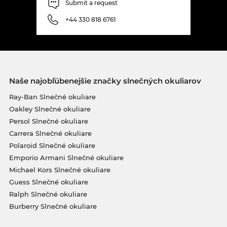
Submit a request
+44 330 818 6761
Naše najobľúbenejšie značky slnečných okuliarov
Ray-Ban Slnečné okuliare
Oakley Slnečné okuliare
Persol Slnečné okuliare
Carrera Slnečné okuliare
Polaroid Slnečné okuliare
Emporio Armani Slnečné okuliare
Michael Kors Slnečné okuliare
Guess Slnečné okuliare
Ralph Slnečné okuliare
Burberry Slnečné okuliare