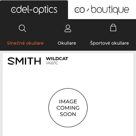
0
Slnečné okuliare
Okuliare
Športové okuliare
WILDCAT
VK6/1C