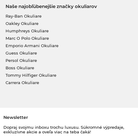
Naše najobľúbenejšie značky okuliarov
Ray-Ban Okuliare
Oakley Okuliare
Humphreys Okuliare
Marc O Polo Okuliare
Emporio Armani Okuliare
Guess Okuliare
Persol Okuliare
Boss Okuliare
Tommy Hilfiger Okuliare
Carrera Okuliare
Newsletter
Dopraj svojmu inboxu trochu luxusu. Súkromné výpredaje,
exkluzívne akcie a oveľa viac na teba čaká!