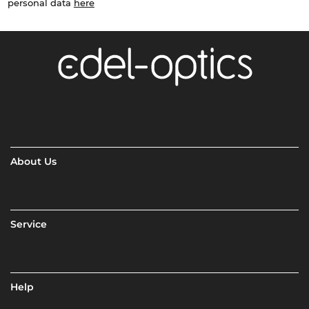
personal data
here
About Us
Service
Help