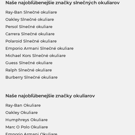
Naše najobľúbenejšie značky slnečných okuliarov
Ray-Ban Slnečné okuliare
Oakley Slnečné okuliare
Persol Slnečné okuliare
Carrera Slnečné okuliare
Polaroid Slnečné okuliare
Emporio Armani Slnečné okuliare
Michael Kors Slnečné okuliare
Guess Slnečné okuliare
Ralph Slnečné okuliare
Burberry Slnečné okuliare
Naše najobľúbenejšie značky okuliarov
Ray-Ban Okuliare
Oakley Okuliare
Humphreys Okuliare
Marc O Polo Okuliare
Emporio Armani Okuliare