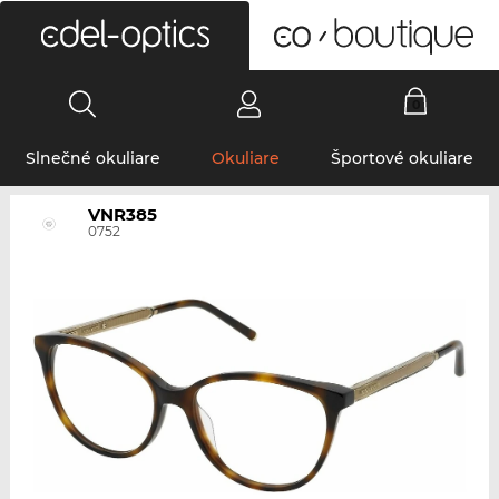
0
Slnečné okuliare
Okuliare
Športové okuliare
VNR385
0752