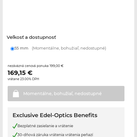
Veľkosť a dostupnosť
55 mm
(Momentálne, bohužiaľ, nedostupné)
199,00 €
nezáväzná cenová ponuka
169,15
€
vrátane 23.00% DPH
Momentálne, bohužiaľ,
nedostupné
Exclusive Edel-Optics Benefits
Bezplatné zasielanie a vrátenie
30-dňová záruka vrátenia vrátenia peňazí