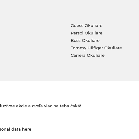
Guess Okuliare
Persol Okuliare
Boss Okuliare
Tommy Hilfiger Okuliare
Carrera Okuliare
zívne akcie a oveľa viac na teba čaká!
rsonal data
here