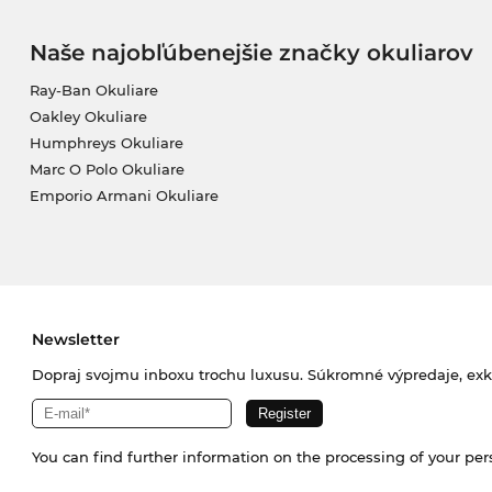
Naše najobľúbenejšie značky okuliarov
Ray-Ban Okuliare
Oakley Okuliare
Humphreys Okuliare
Marc O Polo Okuliare
Emporio Armani Okuliare
Newsletter
Dopraj svojmu inboxu trochu luxusu. Súkromné výpredaje, exklu
You can find further information on the processing of your pe