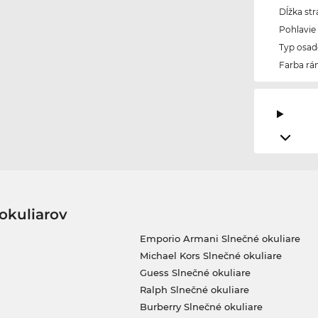
Dĺžka str
Pohlavie
Typ osad
Farba r
okuliarov
Emporio Armani Slnečné okuliare
Michael Kors Slnečné okuliare
Guess Slnečné okuliare
Ralph Slnečné okuliare
Burberry Slnečné okuliare