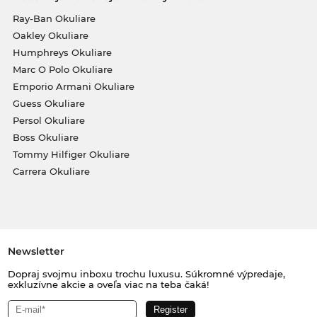
Ray-Ban Okuliare
Oakley Okuliare
Humphreys Okuliare
Marc O Polo Okuliare
Emporio Armani Okuliare
Guess Okuliare
Persol Okuliare
Boss Okuliare
Tommy Hilfiger Okuliare
Carrera Okuliare
Newsletter
Dopraj svojmu inboxu trochu luxusu. Súkromné výpredaje,
exkluzívne akcie a oveľa viac na teba čaká!