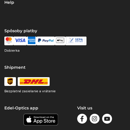
Help
Spôsoby platby
Dobierka
Shipment
Bezplatné zasielanie a vrátenie
Edel-Optics app
Visit us