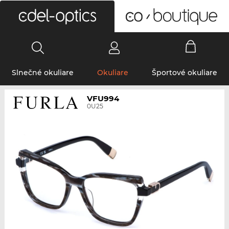
0
Slnečné okuliare
Okuliare
Športové okuliare
VFU994
0U25