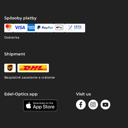
Spôsoby platby
Dobierka
Shipment
Bezplatné zasielanie a vrátenie
Edel-Optics app
Visit us