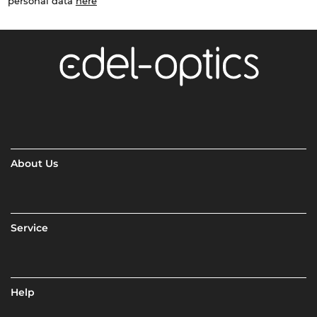
personal data
here
About Us
Service
Help