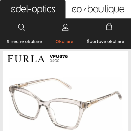
0
Slnečné okuliare
Okuliare
Športové okuliare
VFU876
04G0