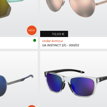
112,00 €
Under Armour
UA INSTINCT 2/G - 000/0J