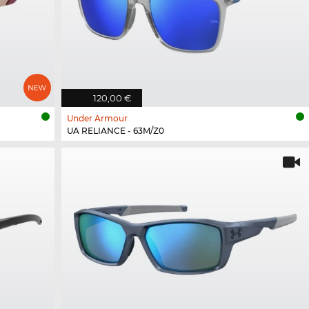
120,00 €
Under Armour
UA RELIANCE - 63M/Z0