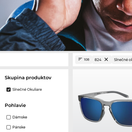
824
Slnečné o
108
Skupina produktov
Slnečné Okuliare
Pohlavie
Dámske
Pánske