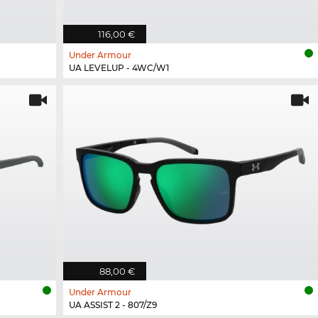
116,00 €
Under Armour
UA LEVELUP - 4WC/W1
88,00 €
Under Armour
UA ASSIST 2 - 807/Z9