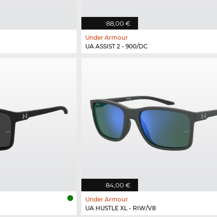
88,00 €
Under Armour
UA ASSIST 2 - 900/DC
84,00 €
Under Armour
UA HUSTLE XL - RIW/V8