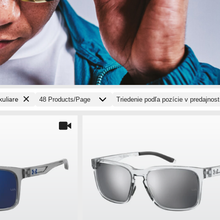
kuliare