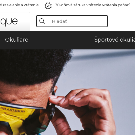
 zasielanie a vrátenie
30-dňová záruka vrátenia vrátenia peňazí
Okuliare
Športové okuli