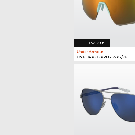
132,00 €
Under Armour
UA FLIPPED PRO - WK2/2B