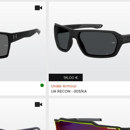
96,00 €
Under Armour
UA RECON - 003/KA