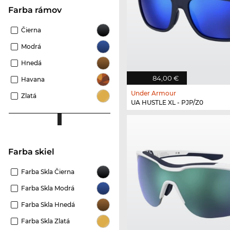
Farba rámov
Čierna
Modrá
Hnedá
84,00 €
Havana
Under Armour
Zlatá
UA HUSTLE XL - PJP/Z0
Farba skiel
Farba Skla Čierna
Farba Skla Modrá
Farba Skla Hnedá
Farba Skla Zlatá