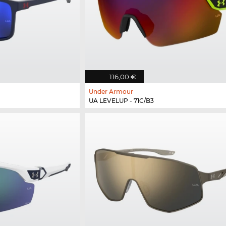
116,00 €
Under Armour
UA LEVELUP - 71C/B3