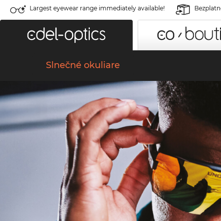
Largest eyewear range immediately available!
Bezplatné
Slnečné okuliare