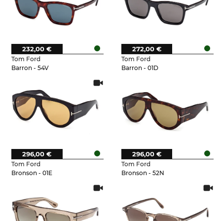
232,00 €
272,00 €
Tom Ford
Tom Ford
Barron - 54V
Barron - 01D
296,00 €
296,00 €
Tom Ford
Tom Ford
Bronson - 01E
Bronson - 52N