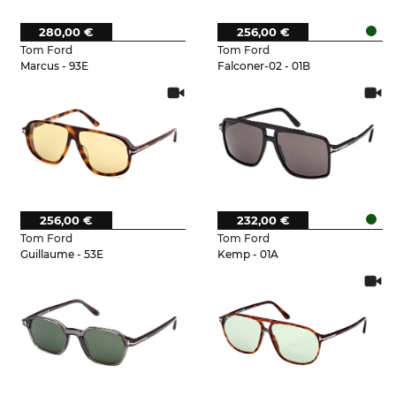
280,00 €
256,00 €
Tom Ford
Tom Ford
Marcus - 93E
Falconer-02 - 01B
256,00 €
232,00 €
Tom Ford
Tom Ford
Guillaume - 53E
Kemp - 01A