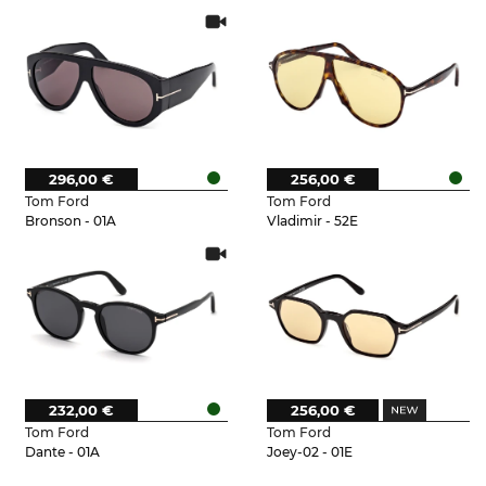
296,00 €
256,00 €
Tom Ford
Tom Ford
Bronson - 01A
Vladimir - 52E
232,00 €
256,00 €
Tom Ford
Tom Ford
Dante - 01A
Joey-02 - 01E