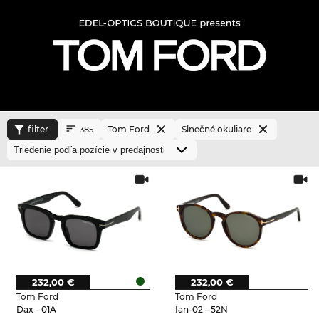
filter
Tom Ford
Slnečné okuliare
385
232,00 €
232,00 €
Tom Ford
Tom Ford
Dax - 01A
Ian-02 - 52N