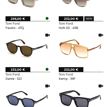
256,00 €
232,00 €
Tom Ford
Tom Ford
Fausto - 47Q
Holt-02 - 45B
232,00 €
232,00 €
Tom Ford
Tom Ford
Dante - 52J
Kemp - 39F