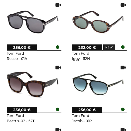
256,00 €
232,00 €
Tom Ford
Tom Ford
Rosco - 01A
Iggy - 52N
256,00 €
256,00 €
Tom Ford
Tom Ford
Beatrix-02 - 52T
Jacob - 01P