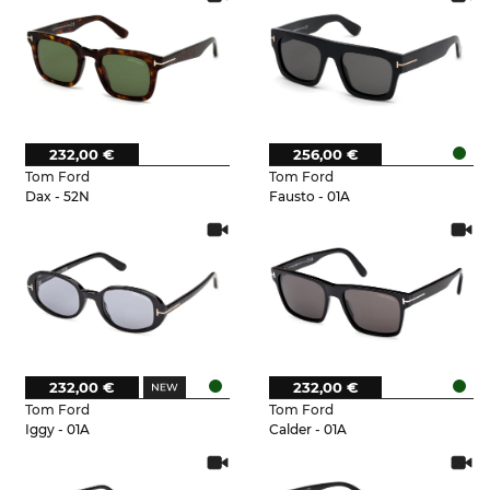
232,00 €
256,00 €
Tom Ford
Tom Ford
Dax - 52N
Fausto - 01A
232,00 €
232,00 €
Tom Ford
Tom Ford
Iggy - 01A
Calder - 01A