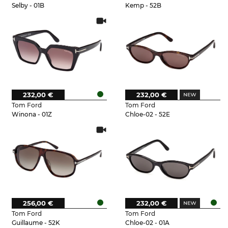
Selby - 01B
Kemp - 52B
232,00 €
232,00 €
Tom Ford
Tom Ford
Winona - 01Z
Chloe-02 - 52E
256,00 €
232,00 €
Tom Ford
Tom Ford
Guillaume - 52K
Chloe-02 - 01A