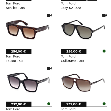
Tom Ford
Tom Ford
Achilles - 01A
Joey-02 - 52A
256,00 €
256,00 €
Tom Ford
Tom Ford
Fausto - 52F
Guillaume - 01B
232,00 €
232,00 €
Tom Ford
Tom Ford