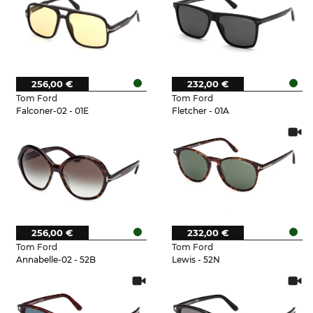
256,00 €
232,00 €
Tom Ford
Tom Ford
Falconer-02 - 01E
Fletcher - 01A
256,00 €
232,00 €
Tom Ford
Tom Ford
Annabelle-02 - 52B
Lewis - 52N