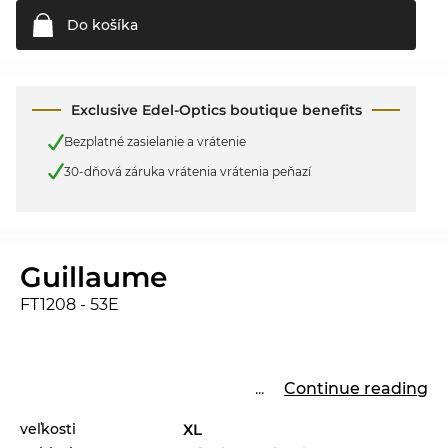
Do
košíka
Exclusive Edel-Optics boutique benefits
Bezplatné zasielanie a vrátenie
30-dňová záruka vrátenia vrátenia peňazí
Guillaume
FT1208 - 53E
...
Continue reading
veľkosti
XL