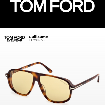
Guillaume
FT1208 - 53E