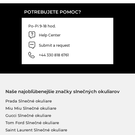
POTREBUJETE POMOC?
Po-Pi 9-18 hod.
Help Center
Submit a request
+44 330 818 6761
Naše najobľúbenejšie značky slnečných okuliarov
Prada Slnečné okuliare
Miu Miu Slnečné okuliare
Gucci Slnečné okuliare
Tom Ford Slnečné okuliare
Saint Laurent Slnečné okuliare