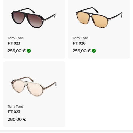
Tom Ford
Tom Ford
FT1023
FT1026
256,00 €
256,00 €
Tom Ford
FT1023
280,00 €