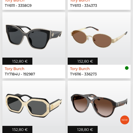
Tory Burch
Tory Burch
TY6111 - 3358G9
TY6113 - 334373
152,80 €
152,80 €
Tory Burch
Tory Burch
TY7184U - 192987
TY6116 - 336273
152,80 €
128,80 €