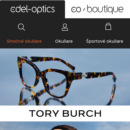
0
Slnečné okuliare
Okuliare
Športové okuliare