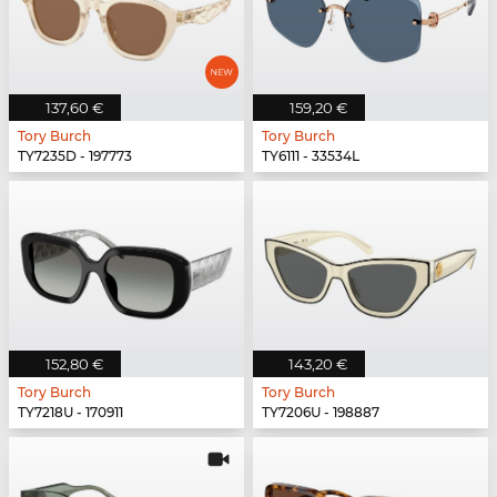
137,60 €
159,20 €
Tory Burch
Tory Burch
TY7235D - 197773
TY6111 - 33534L
152,80 €
143,20 €
Tory Burch
Tory Burch
TY7218U - 170911
TY7206U - 198887