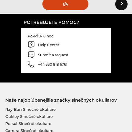
›
1
/4
POTREBUJETE POMOC?
Po-Pi 9-18 hod.
Help Center
Submit a request
+44 330 818 6761
Naše najobľúbenejšie značky slnečných okuliarov
Ray-Ban Slnečné okuliare
Oakley Slnečné okuliare
Persol Slnečné okuliare
Carrera Slnečné okuliare