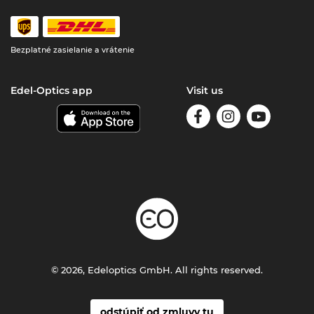
Bezplatné zasielanie a vrátenie
Edel-Optics app
Visit us
© 2026, Edeloptics GmbH. All rights reserved.
odstúpiť od zmluvy tu