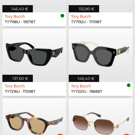
146,40 €
152,80 €
Tory Burch
Tory Burch
TY7198U - 195787
TY7192U - 170987
137,60 €
146,40 €
Tory Burch
Tory Burch
TY7216U - 170987
TY7201U - 198887