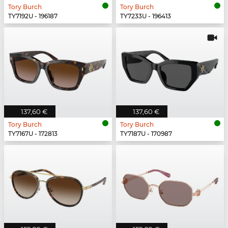
Tory Burch
Tory Burch
TY7192U - 196187
TY7233U - 196413
137,60 €
137,60 €
Tory Burch
Tory Burch
TY7167U - 172813
TY7187U - 170987