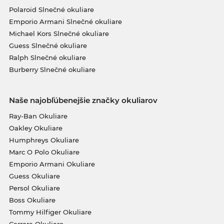
Polaroid Slnečné okuliare
Emporio Armani Slnečné okuliare
Michael Kors Slnečné okuliare
Guess Slnečné okuliare
Ralph Slnečné okuliare
Burberry Slnečné okuliare
Naše najobľúbenejšie značky okuliarov
Ray-Ban Okuliare
Oakley Okuliare
Humphreys Okuliare
Marc O Polo Okuliare
Emporio Armani Okuliare
Guess Okuliare
Persol Okuliare
Boss Okuliare
Tommy Hilfiger Okuliare