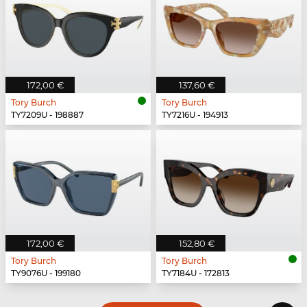
172,00 €
137,60 €
Tory Burch
Tory Burch
TY7209U - 198887
TY7216U - 194913
172,00 €
152,80 €
Tory Burch
Tory Burch
TY9076U - 199180
TY7184U - 172813