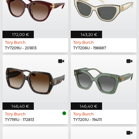
172,00 €
143,20 €
Tory Burch
Tory Burch
TY7209U - 201813
TY7206U - 198887
146,40 €
146,40 €
Tory Burch
Tory Burch
TY7191U - 172813
TY7201U - 194111