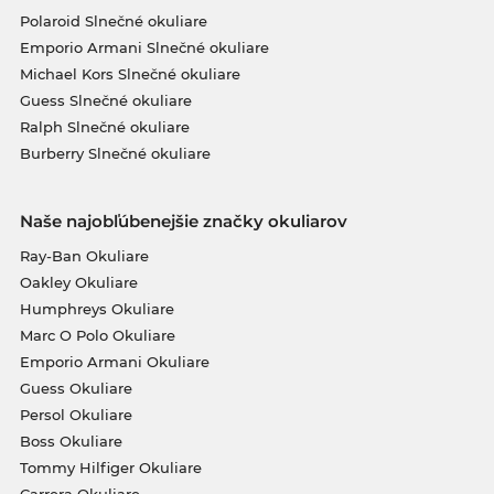
Polaroid Slnečné okuliare
Emporio Armani Slnečné okuliare
Michael Kors Slnečné okuliare
Guess Slnečné okuliare
Ralph Slnečné okuliare
Burberry Slnečné okuliare
Naše najobľúbenejšie značky okuliarov
Ray-Ban Okuliare
Oakley Okuliare
Humphreys Okuliare
Marc O Polo Okuliare
Emporio Armani Okuliare
Guess Okuliare
Persol Okuliare
Boss Okuliare
Tommy Hilfiger Okuliare