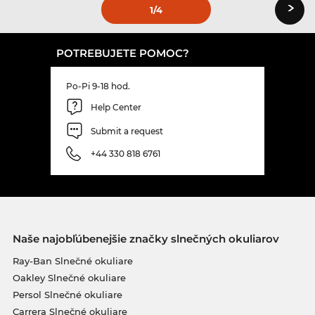
›
1
/4
POTREBUJETE POMOC?
Po-Pi 9-18 hod.
Help Center
Submit a request
+44 330 818 6761
Naše najobľúbenejšie značky slnečných okuliarov
Ray-Ban Slnečné okuliare
Oakley Slnečné okuliare
Persol Slnečné okuliare
Carrera Slnečné okuliare