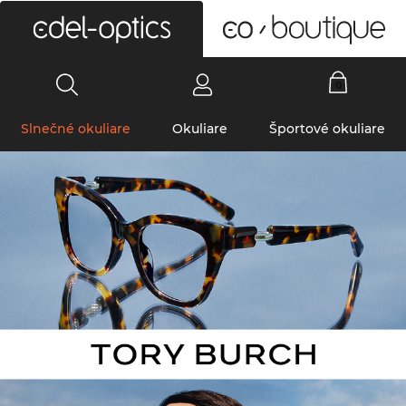
0
Slnečné okuliare
Okuliare
Športové okuliare