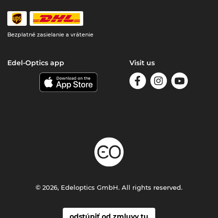
Bezplatné zasielanie a vrátenie
Edel-Optics app
Visit us
© 2026, Edeloptics GmbH. All rights reserved.
odstúpiť od zmluvy tu