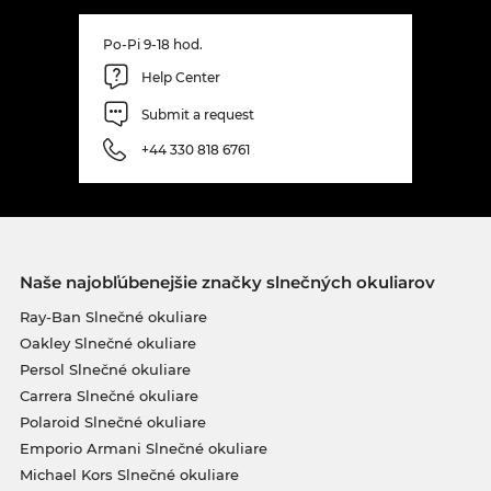
Po-Pi 9-18 hod.
Help Center
Submit a request
+44 330 818 6761
Naše najobľúbenejšie značky slnečných okuliarov
Ray-Ban Slnečné okuliare
Oakley Slnečné okuliare
Persol Slnečné okuliare
Carrera Slnečné okuliare
Polaroid Slnečné okuliare
Emporio Armani Slnečné okuliare
Michael Kors Slnečné okuliare