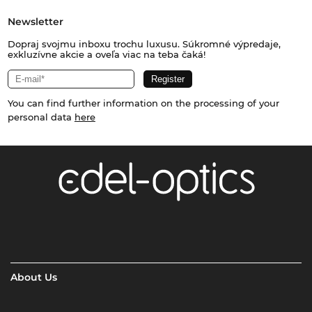
Newsletter
Dopraj svojmu inboxu trochu luxusu. Súkromné výpredaje,
exkluzívne akcie a oveľa viac na teba čaká!
You can find further information on the processing of your
personal data
here
About Us