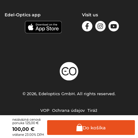
Edel-Optics app
Visit us
© 2026, Edeloptics GmbH. All rights reserved.
VOP
Ochrana údajov
Tiráž
nezáväzná cenová
125,00 €
ponuka
Do
košíka
100,00
€
vrátane 23.00% DPH