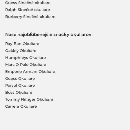
Guess Slnečné okuliare
Ralph Slnečné okuliare
Burberry Slnečné okuliare
Naše najobľúbenejšie značky okuliarov
Ray-Ban Okuliare
Oakley Okuliare
Humphreys Okuliare
Marc O Polo Okuliare
Emporio Armani Okuliare
Guess Okuliare
Persol Okuliare
Boss Okuliare
Tommy Hilfiger Okuliare
Carrera Okuliare