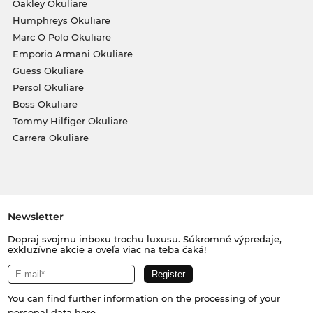
Oakley Okuliare
Humphreys Okuliare
Marc O Polo Okuliare
Emporio Armani Okuliare
Guess Okuliare
Persol Okuliare
Boss Okuliare
Tommy Hilfiger Okuliare
Carrera Okuliare
Newsletter
Dopraj svojmu inboxu trochu luxusu. Súkromné výpredaje,
exkluzívne akcie a oveľa viac na teba čaká!
You can find further information on the processing of your
personal data
here