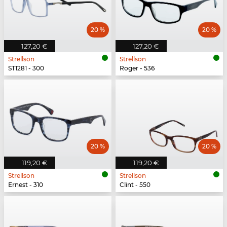
20 %
20 %
127,20 €
127,20 €
Strellson
Strellson
ST1281 - 300
Roger - 536
20 %
20 %
119,20 €
119,20 €
Strellson
Strellson
Ernest - 310
Clint - 550