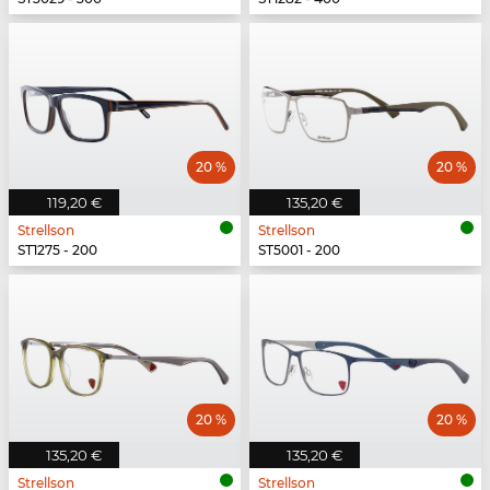
20 %
20 %
119,20 €
135,20 €
Strellson
Strellson
ST1275 - 200
ST5001 - 200
20 %
20 %
135,20 €
135,20 €
Strellson
Strellson