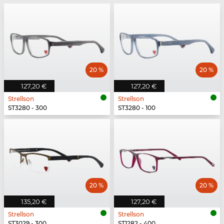
20 %
20 %
127,20 €
127,20 €
Strellson
Strellson
ST3280 - 300
ST3280 - 100
20 %
20 %
135,20 €
127,20 €
Strellson
Strellson
ST3029 - 300
ST1282 - 400