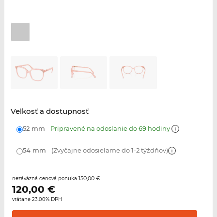
Veľkosť a dostupnosť
52 mm
Pripravené na odoslanie do 69 hodiny
54 mm
(Zvyčajne odosielame do 1-2 týždňov)
150,00 €
nezáväzná cenová ponuka
120,00
€
vrátane 23.00% DPH