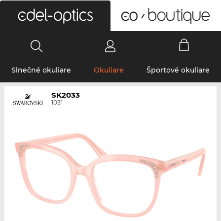
0
Slnečné okuliare
Okuliare
Športové okuliare
SK2033
1031