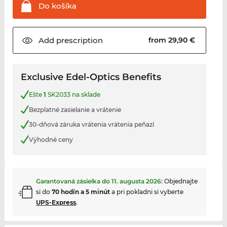
Do
košíka
Add
prescription
from 29,90 €
Exclusive Edel-Optics Benefits
Ešte
1
SK2033 na sklade
Bezplatné zasielanie a vrátenie
30-dňová záruka vrátenia vrátenia peňazí
Výhodné ceny
Garantovaná zásielka do
11. augusta 2026
:
Objednajte
si do
70 hodín a 5 minút
a pri pokladni si vyberte
UPS-Express
.