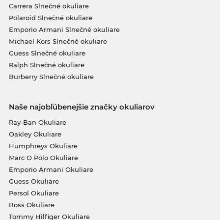
Carrera Slnečné okuliare
Polaroid Slnečné okuliare
Emporio Armani Slnečné okuliare
Michael Kors Slnečné okuliare
Guess Slnečné okuliare
Ralph Slnečné okuliare
Burberry Slnečné okuliare
Naše najobľúbenejšie značky okuliarov
Ray-Ban Okuliare
Oakley Okuliare
Humphreys Okuliare
Marc O Polo Okuliare
Emporio Armani Okuliare
Guess Okuliare
Persol Okuliare
Boss Okuliare
Tommy Hilfiger Okuliare