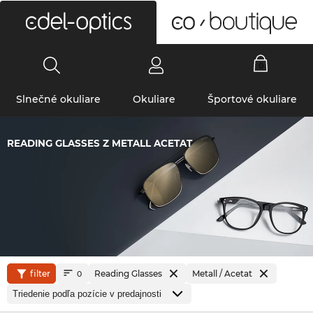
0
Slnečné okuliare
Okuliare
Športové okuliare
READING GLASSES Z METALL ACETAT
filter
Reading Glasses
Metall / Acetat
0