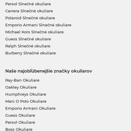
Persol Slnečné okuliare
Carrera Slnečné okuliare
Polaroid Slnečné okuliare
Emporio Armani Slnečné okuliare
Michael Kors Slnečné okuliare
Guess Slnečné okuliare
Ralph Slnečné okuliare
Burberry Slnečné okuliare
Naše najobľúbenejšie značky okuliarov
Ray-Ban Okuliare
Oakley Okuliare
Humphreys Okuliare
Marc O Polo Okuliare
Emporio Armani Okuliare
Guess Okuliare
Persol Okuliare
Boss Okuliare