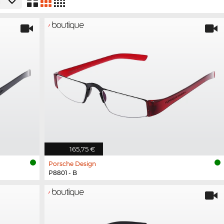
165,75 €
Porsche Design
P8801 - B