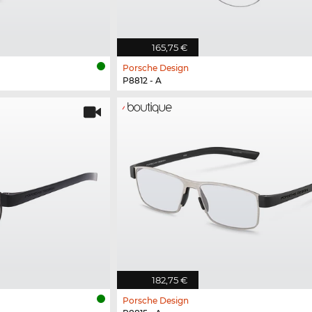
165,75 €
Porsche Design
P8812 - A
182,75 €
Porsche Design