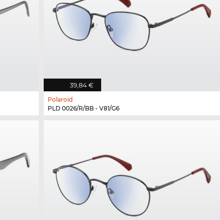
39,84 €
Polaroid
PLD 0026/R/BB - V81/G6