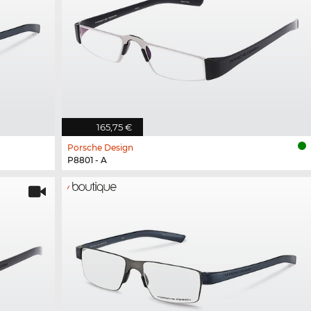
165,75 €
Porsche Design
P8801 - A