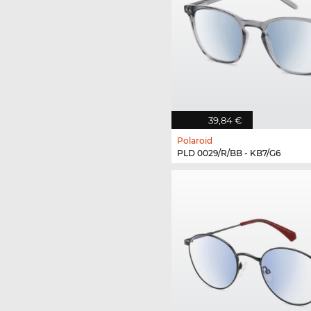
39,84 €
Polaroid
PLD 0029/R/BB - KB7/G6