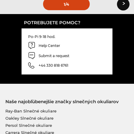
›
1
/4
POTREBUJETE POMOC?
Po-Pi 9-18 hod.
Help Center
Submit a request
+44 330 818 6761
Naše najobľúbenejšie značky slnečných okuliarov
Ray-Ban Slnečné okuliare
Oakley Slnečné okuliare
Persol Slnečné okuliare
Carrera Slnečné okuliare