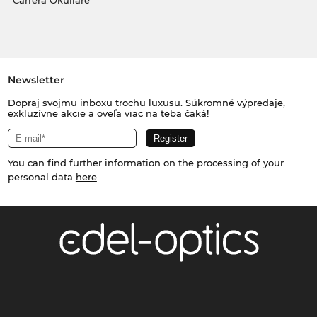
Carrera Okuliare
Newsletter
Dopraj svojmu inboxu trochu luxusu. Súkromné výpredaje,
exkluzívne akcie a oveľa viac na teba čaká!
You can find further information on the processing of your
personal data
here