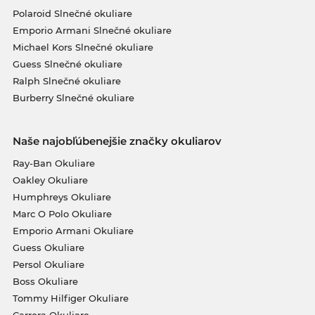
Polaroid Slnečné okuliare
Emporio Armani Slnečné okuliare
Michael Kors Slnečné okuliare
Guess Slnečné okuliare
Ralph Slnečné okuliare
Burberry Slnečné okuliare
Naše najobľúbenejšie značky okuliarov
Ray-Ban Okuliare
Oakley Okuliare
Humphreys Okuliare
Marc O Polo Okuliare
Emporio Armani Okuliare
Guess Okuliare
Persol Okuliare
Boss Okuliare
Tommy Hilfiger Okuliare