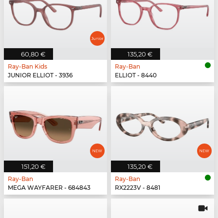
60,80 €
135,20 €
Ray-Ban Kids
Ray-Ban
JUNIOR ELLIOT - 3936
ELLIOT - 8440
151,20 €
135,20 €
Ray-Ban
Ray-Ban
MEGA WAYFARER - 684843
RX2223V - 8481