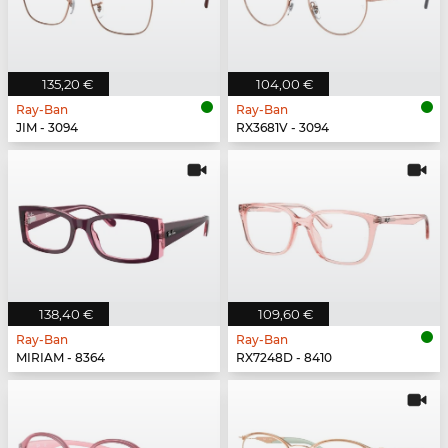
135,20 €
104,00 €
Ray-Ban
Ray-Ban
JIM - 3094
RX3681V - 3094
138,40 €
109,60 €
Ray-Ban
Ray-Ban
MIRIAM - 8364
RX7248D - 8410