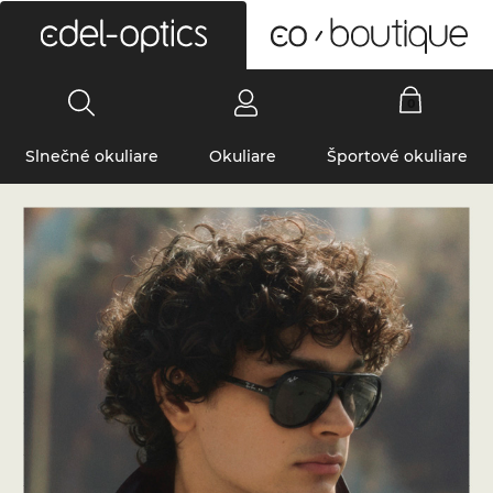
0
Slnečné okuliare
Okuliare
Športové okuliare