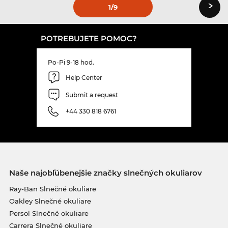
›
1
/9
POTREBUJETE POMOC?
Po-Pi 9-18 hod.
Help Center
Submit a request
+44 330 818 6761
Naše najobľúbenejšie značky slnečných okuliarov
Ray-Ban Slnečné okuliare
Oakley Slnečné okuliare
Persol Slnečné okuliare
Carrera Slnečné okuliare