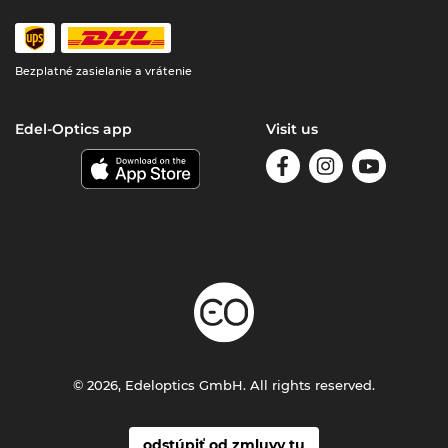
Bezplatné zasielanie a vrátenie
Edel-Optics app
Visit us
© 2026, Edeloptics GmbH. All rights reserved.
odstúpiť od zmluvy tu