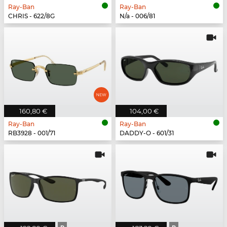
Ray-Ban
Ray-Ban
CHRIS - 622/8G
N/a - 006/81
160,80 €
104,00 €
Ray-Ban
Ray-Ban
RB3928 - 001/71
DADDY-O - 601/31