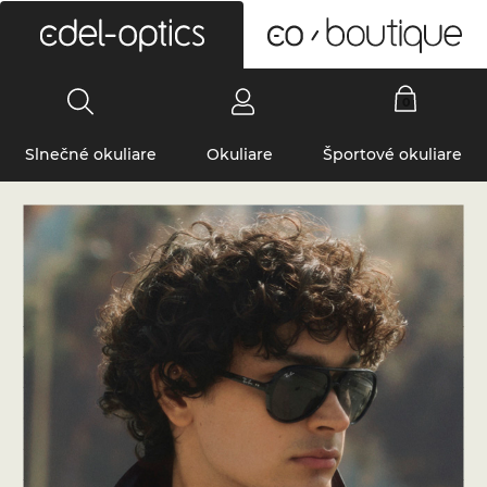
0
Slnečné okuliare
Okuliare
Športové okuliare