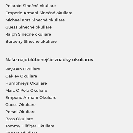
Polaroid Slnečné okuliare
Emporio Armani Slnečné okuliare
Michael Kors Slnečné okuliare
Guess Slnečné okuliare
Ralph Slnečné okuliare
Burberry Slnečné okuliare
Naše najobľúbenejšie značky okuliarov
Ray-Ban Okuliare
Oakley Okuliare
Humphreys Okuliare
Marc O Polo Okuliare
Emporio Armani Okuliare
Guess Okuliare
Persol Okuliare
Boss Okuliare
Tommy Hilfiger Okuliare