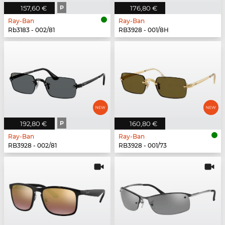
157,60 €
P
176,80 €
Ray-Ban
Ray-Ban
Rb3183 - 002/81
RB3928 - 001/8H
192,80 €
P
160,80 €
Ray-Ban
Ray-Ban
RB3928 - 002/81
RB3928 - 001/73