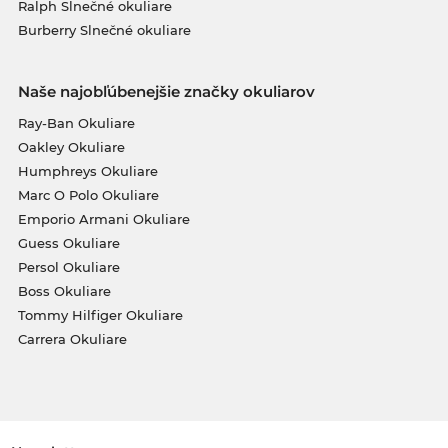
Ralph Slnečné okuliare
Burberry Slnečné okuliare
Naše najobľúbenejšie značky okuliarov
Ray-Ban Okuliare
Oakley Okuliare
Humphreys Okuliare
Marc O Polo Okuliare
Emporio Armani Okuliare
Guess Okuliare
Persol Okuliare
Boss Okuliare
Tommy Hilfiger Okuliare
Carrera Okuliare