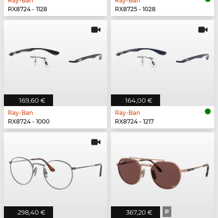
Ray-Ban
Ray-Ban
RX8724 - 1128
RX8725 - 1028
169,60 €
164,00 €
Ray-Ban
Ray-Ban
RX8724 - 1000
RX8724 - 1217
298,40 €
367,20 €
P