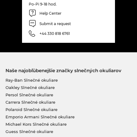
Po-Pi 9-18 hod.
Help Center
Submit a request
+44 330 818 6761
Naše najobľúbenejšie značky slnečných okuliarov
Ray-Ban Slnečné okuliare
Oakley Slnečné okuliare
Persol Slnečné okuliare
Carrera Slnečné okuliare
Polaroid Slnečné okuliare
Emporio Armani Slnečné okuliare
Michael Kors Slnečné okuliare
Guess Slnečné okuliare