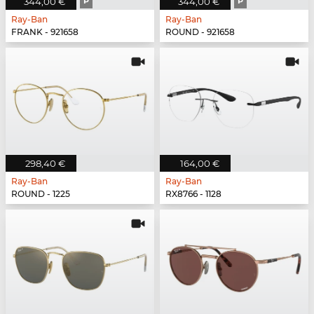
344,00 €
P
344,00 €
P
Ray-Ban
Ray-Ban
FRANK - 921658
ROUND - 921658
298,40 €
164,00 €
Ray-Ban
Ray-Ban
ROUND - 1225
RX8766 - 1128