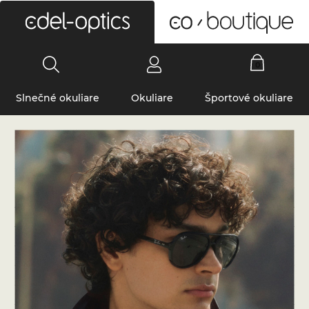
0
Slnečné okuliare
Okuliare
Športové okuliare