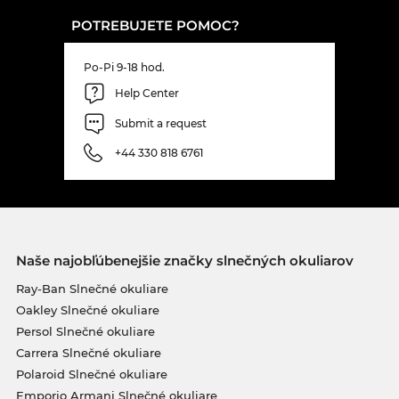
POTREBUJETE POMOC?
Po-Pi 9-18 hod.
Help Center
Submit a request
+44 330 818 6761
Naše najobľúbenejšie značky slnečných okuliarov
Ray-Ban Slnečné okuliare
Oakley Slnečné okuliare
Persol Slnečné okuliare
Carrera Slnečné okuliare
Polaroid Slnečné okuliare
Emporio Armani Slnečné okuliare