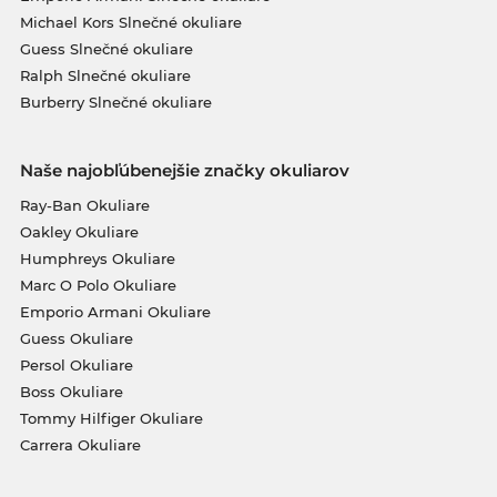
Michael Kors Slnečné okuliare
Guess Slnečné okuliare
Ralph Slnečné okuliare
Burberry Slnečné okuliare
Naše najobľúbenejšie značky okuliarov
Ray-Ban Okuliare
Oakley Okuliare
Humphreys Okuliare
Marc O Polo Okuliare
Emporio Armani Okuliare
Guess Okuliare
Persol Okuliare
Boss Okuliare
Tommy Hilfiger Okuliare
Carrera Okuliare