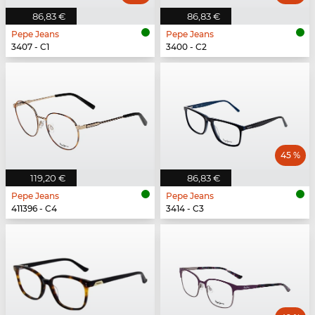
86,83 €
86,83 €
Pepe Jeans
Pepe Jeans
3407 - C1
3400 - C2
45 %
119,20 €
86,83 €
Pepe Jeans
Pepe Jeans
411396 - C4
3414 - C3