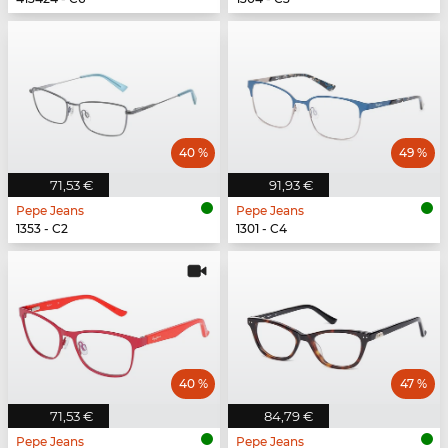
40 %
49 %
71,53 €
91,93 €
Pepe Jeans
Pepe Jeans
1353 - C2
1301 - C4
40 %
47 %
71,53 €
84,79 €
Pepe Jeans
Pepe Jeans