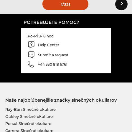
›
1
/331
POTREBUJETE POMOC?
Po-Pi 9-18 hod.
Help Center
Submit a request
+44 330 818 6761
Naše najobľúbenejšie značky slnečných okuliarov
Ray-Ban Slnečné okuliare
Oakley Slnečné okuliare
Persol Slnečné okuliare
Carrera Slnečné okuliare