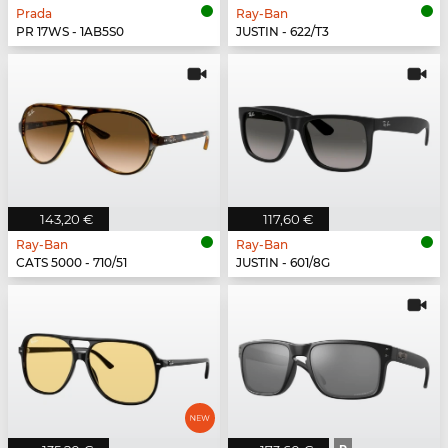
Prada
Ray-Ban
PR 17WS - 1AB5S0
JUSTIN - 622/T3
143,20 €
117,60 €
Ray-Ban
Ray-Ban
CATS 5000 - 710/51
JUSTIN - 601/8G