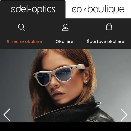
0
Slnečné okuliare
Okuliare
Športové okuliare