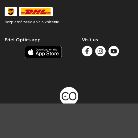
Bezplatné zasielanie a vrátenie
Edel-Optics app
Visit us
© 2026, Edeloptics GmbH. All rights reserved.
odstúpiť od zmluvy tu