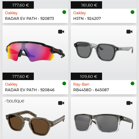
177,60 €
161,60 €
Oakley
Oakley
RADAR EV PATH - 920873
HSTN - 924207
177,60 €
109,60 €
Oakley
Ray-Ban
RADAR EV PATH - 920846
RB4458D - 645087