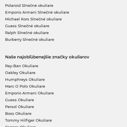
Polaroid Slnečné okuliare
Emporio Armani Slnečné okuliare
Michael Kors Slnečné okuliare
Guess Slnečné okuliare
Ralph Slnečné okuliare
Burberry Slnečné okuliare
Naše najobľúbenejšie značky okuliarov
Ray-Ban Okuliare
Oakley Okuliare
Humphreys Okuliare
Marc O Polo Okuliare
Emporio Armani Okuliare
Guess Okuliare
Persol Okuliare
Boss Okuliare
Tommy Hilfiger Okuliare