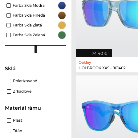
Farba Skla Modrá
Farba Skla Hnedá
Farba Skla Zlatá
Farba Skla Zelená
74,40 €
Oakley
HOLBROOK XXS - 901402
Sklá
Polarizované
Zrkadlové
Materiál rámu
Plast
Titán