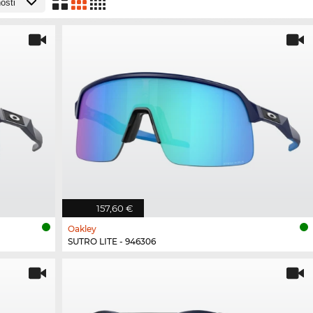
157,60 €
Oakley
SUTRO LITE - 946306