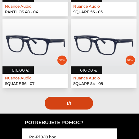
Nuance Audio
Nuance Audio
PANTHOS 48 - 04
SQUARE 56 - 05
616,00 €
616,00 €
Nuance Audio
Nuance Audio
SQUARE 56 - 07
SQUARE 54 - 09
1
/1
POTREBUJETE POMOC?
Po-Pi 9-18 hod.