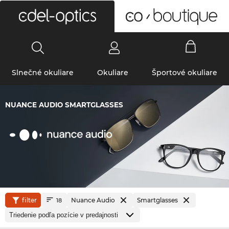
0
Slnečné okuliare
Okuliare
Športové okuliare
NUANCE AUDIO SMARTGLASSES
filter
Nuance Audio
Smartglasses
18