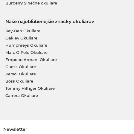
Burberry Slnečné okuliare
Naše najobľúbenejšie značky okuliarov
Ray-Ban Okuliare
Oakley Okuliare
Humphreys Okuliare
Marc O Polo Okuliare
Emporio Armani Okuliare
Guess Okuliare
Persol Okuliare
Boss Okuliare
Tommy Hilfiger Okuliare
Carrera Okuliare
Newsletter