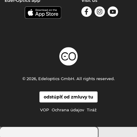
Edel-Optics app
Visit us
© 2026, Edeloptics GmbH. All rights reserved.
odstúpiť od zmluvy tu
VOP
Ochrana údajov
Tiráž