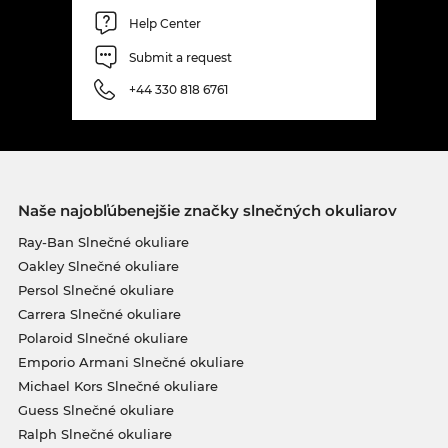
Help Center
Submit a request
+44 330 818 6761
Naše najobľúbenejšie značky slnečných okuliarov
Ray-Ban Slnečné okuliare
Oakley Slnečné okuliare
Persol Slnečné okuliare
Carrera Slnečné okuliare
Polaroid Slnečné okuliare
Emporio Armani Slnečné okuliare
Michael Kors Slnečné okuliare
Guess Slnečné okuliare
Ralph Slnečné okuliare