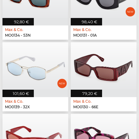
92,80 €
98,40 €
Max & Co.
Max & Co.
MO0134 - 53N
MO0131 - 01A
101,60 €
79,20 €
Max & Co.
Max & Co.
MO0139 - 32X
MO0130 - 66E