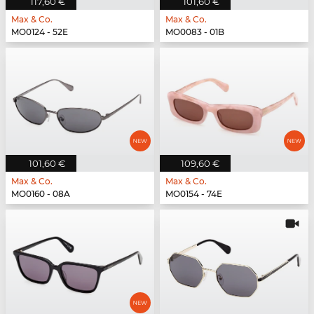
117,60 €
101,60 €
Max & Co.
Max & Co.
MO0124 - 52E
MO0083 - 01B
101,60 €
109,60 €
Max & Co.
Max & Co.
MO0160 - 08A
MO0154 - 74E