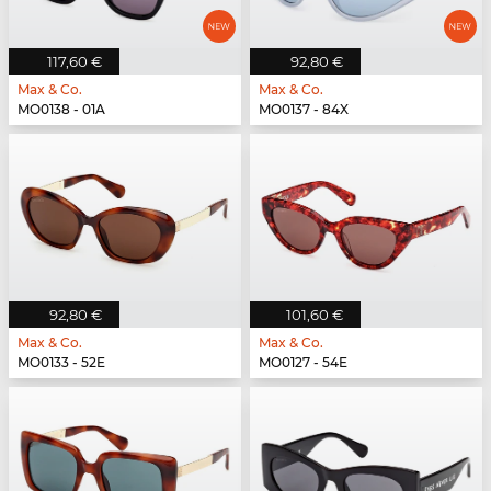
117,60 €
92,80 €
Max & Co.
Max & Co.
MO0138 - 01A
MO0137 - 84X
92,80 €
101,60 €
Max & Co.
Max & Co.
MO0133 - 52E
MO0127 - 54E