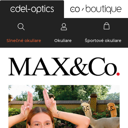
0
Slnečné okuliare
Okuliare
Športové okuliare