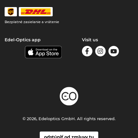
Bezplatné zasielanie a vrátenie
Edel-Optics app
Visit us
© 2026, Edeloptics GmbH. All rights reserved.
odstúpiť od zmluvy tu