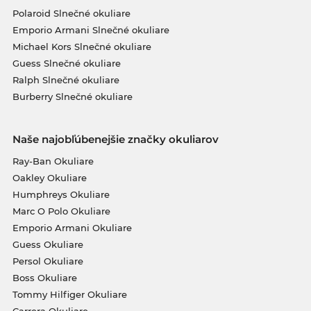
Polaroid Slnečné okuliare
Emporio Armani Slnečné okuliare
Michael Kors Slnečné okuliare
Guess Slnečné okuliare
Ralph Slnečné okuliare
Burberry Slnečné okuliare
Naše najobľúbenejšie značky okuliarov
Ray-Ban Okuliare
Oakley Okuliare
Humphreys Okuliare
Marc O Polo Okuliare
Emporio Armani Okuliare
Guess Okuliare
Persol Okuliare
Boss Okuliare
Tommy Hilfiger Okuliare