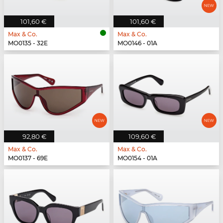
101,60 €
101,60 €
Max & Co.
Max & Co.
MO0135 - 32E
MO0146 - 01A
92,80 €
109,60 €
Max & Co.
Max & Co.
MO0137 - 69E
MO0154 - 01A