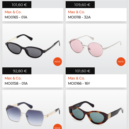
101,60 €
109,60 €
Max & Co.
Max & Co.
MO0165 - 01A
MO0118 - 32A
92,80 €
101,60 €
Max & Co.
Max & Co.
MO0158 - 01A
MO0166 - 16Y