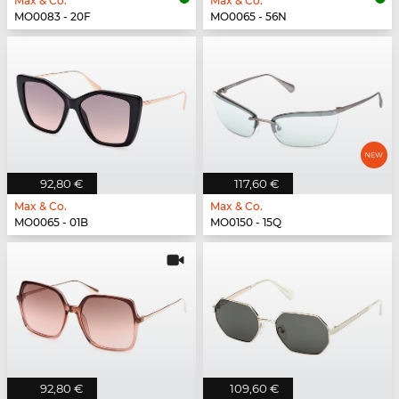
Max & Co.
Max & Co.
MO0083 - 20F
MO0065 - 56N
92,80 €
117,60 €
Max & Co.
Max & Co.
MO0065 - 01B
MO0150 - 15Q
92,80 €
109,60 €