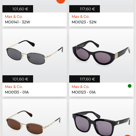
101,60 €
117,60 €
Max & Co.
Max & Co.
MO0141 - 32W
MO0123 - 52N
101,60 €
117,60 €
Max & Co.
Max & Co.
MO0135 - 01A
MO0123 - 01A