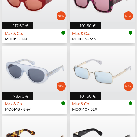
117,60 €
101,60 €
Max & Co.
Max & Co.
MO0151 - 66E
MO0153 - 55Y
78,40 €
101,60 €
Max & Co.
Max & Co.
MO0148 - 84V
MO0140 - 32X