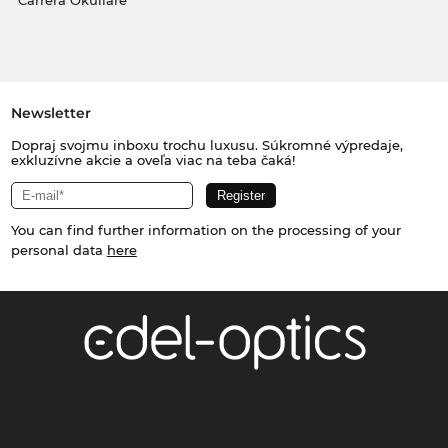
Carrera Okuliare
Newsletter
Dopraj svojmu inboxu trochu luxusu. Súkromné výpredaje,
exkluzívne akcie a oveľa viac na teba čaká!
You can find further information on the processing of your
personal data
here