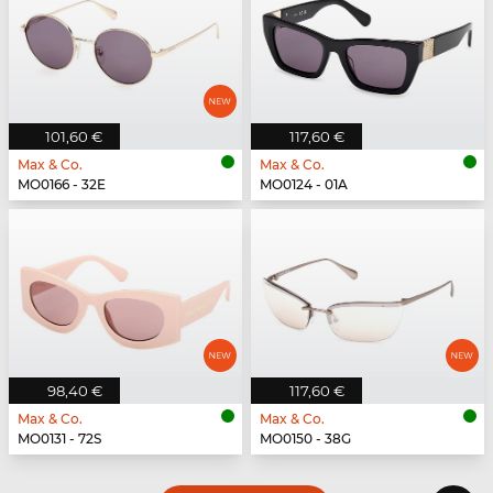
101,60 €
117,60 €
Max & Co.
Max & Co.
MO0166 - 32E
MO0124 - 01A
98,40 €
117,60 €
Max & Co.
Max & Co.
MO0131 - 72S
MO0150 - 38G