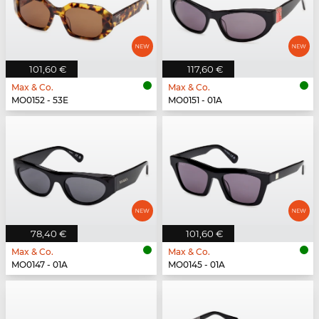
101,60 €
117,60 €
Max & Co.
Max & Co.
MO0152 - 53E
MO0151 - 01A
78,40 €
101,60 €
Max & Co.
Max & Co.
MO0147 - 01A
MO0145 - 01A