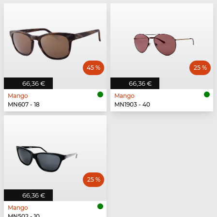
45 %
25 %
66,36 €
66,36 €
Mango
Mango
MN607 - 18
MN1903 - 40
25 %
66,36 €
Mango
MN502 - 10