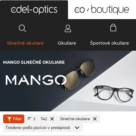
0
Slnečné okuliare
Okuliare
Športové okuliare
MANGO SLNEČNÉ OKULIARE
filter
742
Slnečné okuliare
3