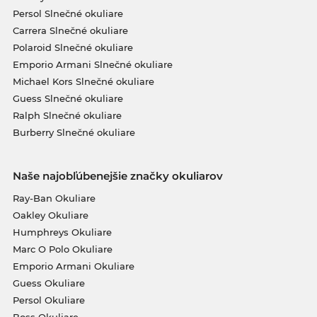
Persol Slnečné okuliare
Carrera Slnečné okuliare
Polaroid Slnečné okuliare
Emporio Armani Slnečné okuliare
Michael Kors Slnečné okuliare
Guess Slnečné okuliare
Ralph Slnečné okuliare
Burberry Slnečné okuliare
Naše najobľúbenejšie značky okuliarov
Ray-Ban Okuliare
Oakley Okuliare
Humphreys Okuliare
Marc O Polo Okuliare
Emporio Armani Okuliare
Guess Okuliare
Persol Okuliare
Boss Okuliare