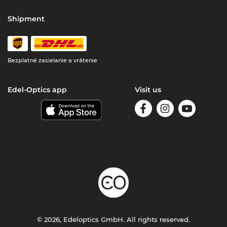
Shipment
Bezplatné zasielanie a vrátenie
Edel-Optics app
Visit us
© 2026, Edeloptics GmbH. All rights reserved.