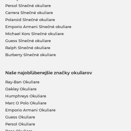
Persol Slnečné okuliare
Carrera Slnečné okuliare
Polaroid Slnečné okuliare
Emporio Armani Slnečné okuliare
Michael Kors Slnečné okuliare
Guess Slnečné okuliare
Ralph Slnečné okuliare
Burberry Slnečné okuliare
Naše najobľúbenejšie značky okuliarov
Ray-Ban Okuliare
Oakley Okuliare
Humphreys Okuliare
Marc O Polo Okuliare
Emporio Armani Okuliare
Guess Okuliare
Persol Okuliare
Boss Okuliare