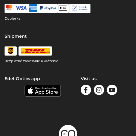
Dobierka
Shipment
Bezplatné zasielanie a vrátenie
Edel-Optics app
Visit us