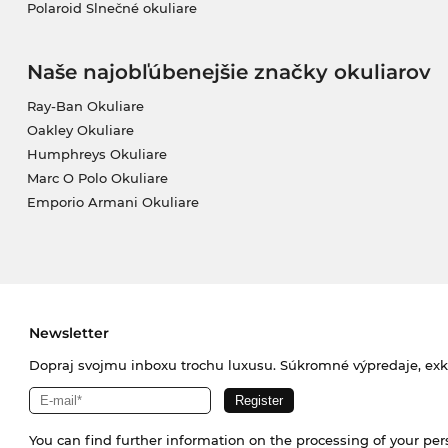
Polaroid Slnečné okuliare
Naše najobľúbenejšie značky okuliarov
Ray-Ban Okuliare
Oakley Okuliare
Humphreys Okuliare
Marc O Polo Okuliare
Emporio Armani Okuliare
Newsletter
Dopraj svojmu inboxu trochu luxusu. Súkromné výpredaje, exklu
You can find further information on the processing of your pe