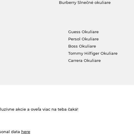
Burberry Slnečné okuliare
Guess Okuliare
Persol Okuliare
Boss Okuliare
Tommy Hilfiger Okuliare
Carrera Okuliare
zívne akcie a oveľa viac na teba čaká!
rsonal data
here