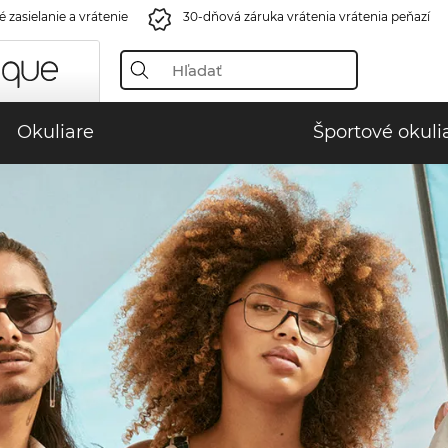
 zasielanie a vrátenie
30-dňová záruka vrátenia vrátenia peňazí
Okuliare
Športové okuli