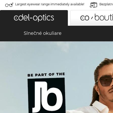
Largest eyewear range immediately available!
Bezplatné
Slnečné okuliare