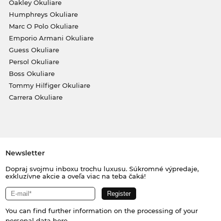
Oakley Okuliare
Humphreys Okuliare
Marc O Polo Okuliare
Emporio Armani Okuliare
Guess Okuliare
Persol Okuliare
Boss Okuliare
Tommy Hilfiger Okuliare
Carrera Okuliare
Newsletter
Dopraj svojmu inboxu trochu luxusu. Súkromné výpredaje,
exkluzívne akcie a oveľa viac na teba čaká!
You can find further information on the processing of your
personal data
here