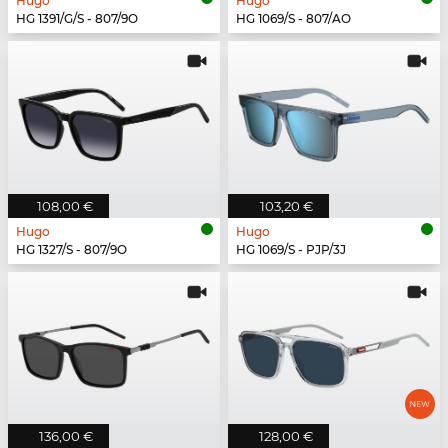
Hugo
Hugo
HG 1391/G/S - 807/9O
HG 1069/S - 807/AO
108,00 €
103,20 €
Hugo
Hugo
HG 1327/S - 807/9O
HG 1069/S - PJP/3J
136,00 €
128,00 €