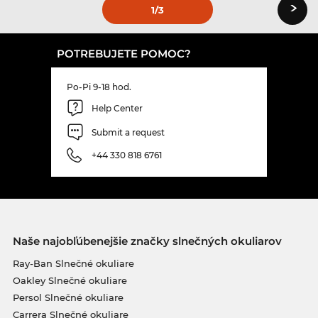
›
1
/3
POTREBUJETE POMOC?
Po-Pi 9-18 hod.
Help Center
Submit a request
+44 330 818 6761
Naše najobľúbenejšie značky slnečných okuliarov
Ray-Ban Slnečné okuliare
Oakley Slnečné okuliare
Persol Slnečné okuliare
Carrera Slnečné okuliare