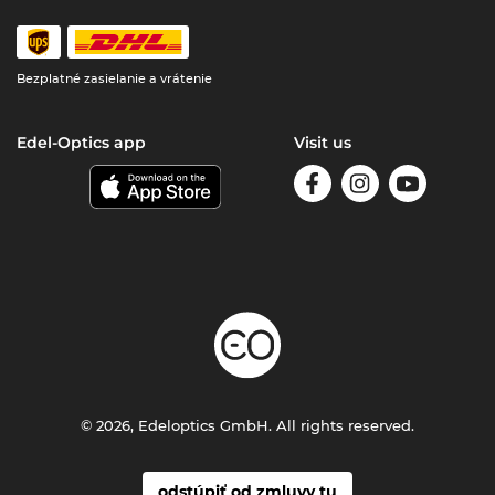
Bezplatné zasielanie a vrátenie
Edel-Optics app
Visit us
© 2026, Edeloptics GmbH. All rights reserved.
odstúpiť od zmluvy tu