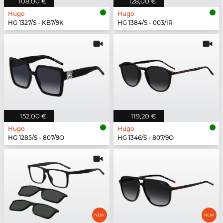
108,00 €
128,00 €
Hugo
Hugo
HG 1327/S - KB7/9K
HG 1384/S - 003/IR
152,00 €
119,20 €
Hugo
Hugo
HG 1285/S - 807/9O
HG 1346/S - 807/9O