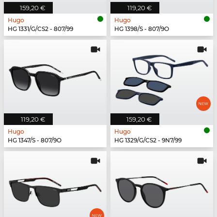
159,20 €
119,20 €
Hugo
Hugo
HG 1331/G/CS2 - 807/99
HG 1398/S - 807/9O
119,20 €
159,20 €
Hugo
Hugo
HG 1347/S - 807/9O
HG 1329/G/CS2 - 9N7/99