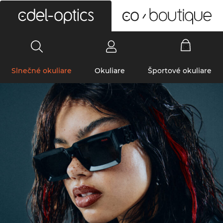
0
Slnečné okuliare
Okuliare
Športové okuliare