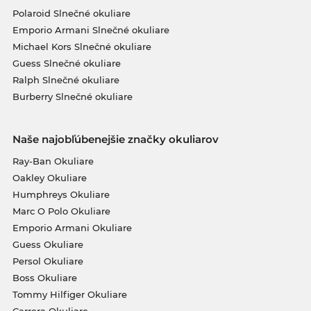
Polaroid Slnečné okuliare
Emporio Armani Slnečné okuliare
Michael Kors Slnečné okuliare
Guess Slnečné okuliare
Ralph Slnečné okuliare
Burberry Slnečné okuliare
Naše najobľúbenejšie značky okuliarov
Ray-Ban Okuliare
Oakley Okuliare
Humphreys Okuliare
Marc O Polo Okuliare
Emporio Armani Okuliare
Guess Okuliare
Persol Okuliare
Boss Okuliare
Tommy Hilfiger Okuliare