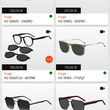
152,00 €
127,20 €
Hugo
Hugo
HG 1285/S - VK6/9O
HG 1318/S - 003/9O
159,20 €
119,20 €
Hugo
Hugo
HG 1330/CS2 - 807/99
HG 1319/S - FT3/QT