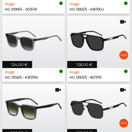
Hugo
Hugo
HG 1099/S - 003/IR
HG 1383/S - KB7/KU
124,00 €
128,00 €
Hugo
Hugo
HG 1356/S - KB7/9O
HG 1383/S - 807/IR