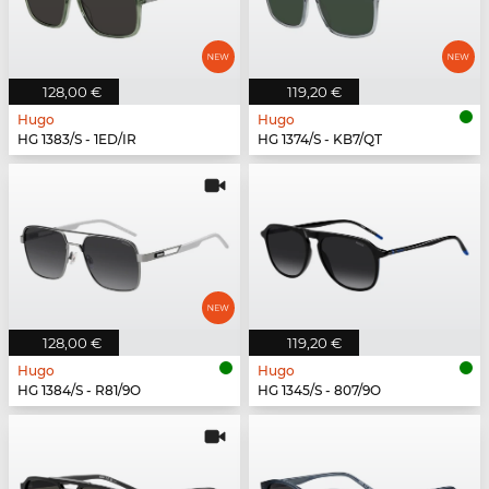
128,00 €
119,20 €
Hugo
Hugo
HG 1383/S - 1ED/IR
HG 1374/S - KB7/QT
128,00 €
119,20 €
Hugo
Hugo
HG 1384/S - R81/9O
HG 1345/S - 807/9O