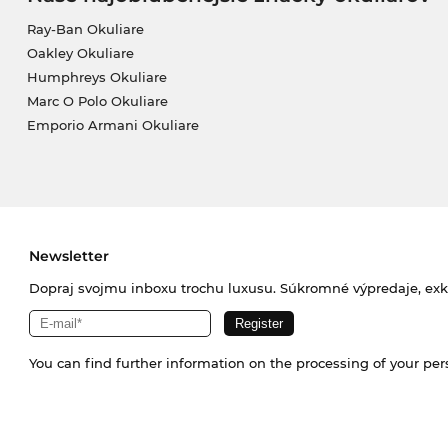
Ray-Ban Okuliare
Oakley Okuliare
Humphreys Okuliare
Marc O Polo Okuliare
Emporio Armani Okuliare
Newsletter
Dopraj svojmu inboxu trochu luxusu. Súkromné výpredaje, exklu
You can find further information on the processing of your pe