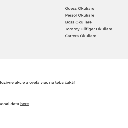
Guess Okuliare
Persol Okuliare
Boss Okuliare
Tommy Hilfiger Okuliare
Carrera Okuliare
zívne akcie a oveľa viac na teba čaká!
rsonal data
here