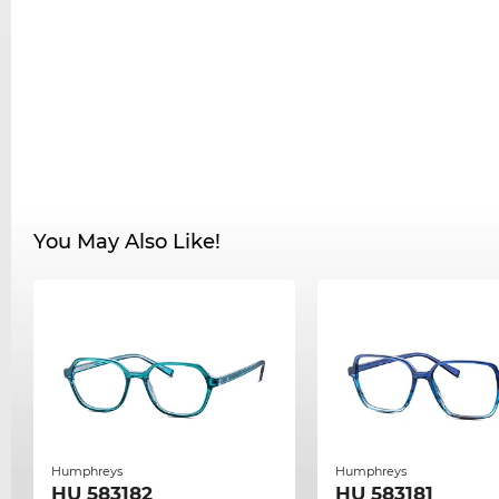
You May Also Like!
Humphreys
Humphreys
HU 583182
HU 583181