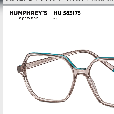
HU 583175
67