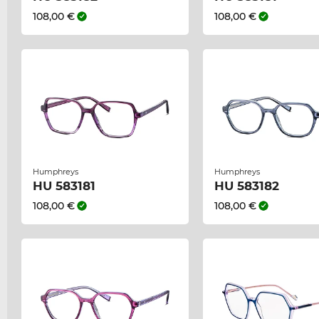
108,00 €
108,00 €
Humphreys
Humphreys
HU 583181
HU 583182
108,00 €
108,00 €