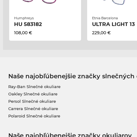
Humphreys
Etnia Barcelona
HU 583182
ULTRA LIGHT 13
108,00 €
229,00 €
Naše najobľúbenejšie značky slnečných 
Ray-Ban Slnečné okuliare
Oakley Slnečné okuliare
Persol Slnečné okuliare
Carrera Slnečné okuliare
Polaroid Slnečné okuliare
Naše najobľúbenejšie značky okuliarov