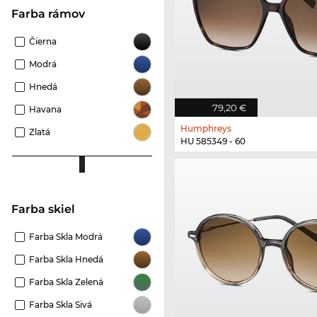
Farba rámov
Čierna
Modrá
Hnedá
79,20 €
Havana
Humphreys
Zlatá
HU 585349 - 60
Farba skiel
Farba Skla Modrá
Farba Skla Hnedá
Farba Skla Zelená
Farba Skla Sivá