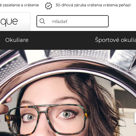
 zasielanie a vrátenie
30-dňová záruka vrátenia vrátenia peňazí
Okuliare
Športové okuli