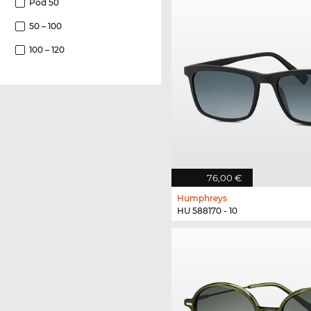
Pod 50
50 – 100
100 – 120
76,00 €
Humphreys
HU 588170 - 10