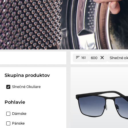
600
Slnečné ok
161
Skupina produktov
Slnečné Okuliare
Pohlavie
Dámske
Pánske