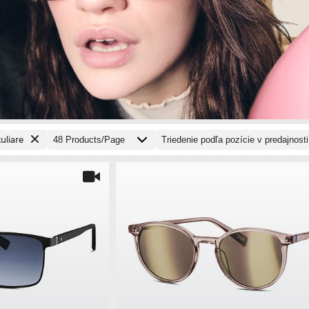
uliare