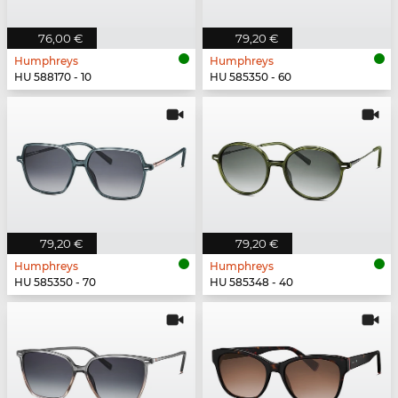
76,00 €
79,20 €
Humphreys
Humphreys
HU 588170 - 10
HU 585350 - 60
79,20 €
79,20 €
Humphreys
Humphreys
HU 585350 - 70
HU 585348 - 40