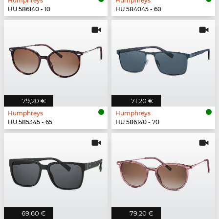
Humphreys
Humphreys
HU 586140 - 10
HU 584045 - 60
79,20 €
71,20 €
Humphreys
Humphreys
HU 585345 - 65
HU 586140 - 70
69,60 €
79,20 €