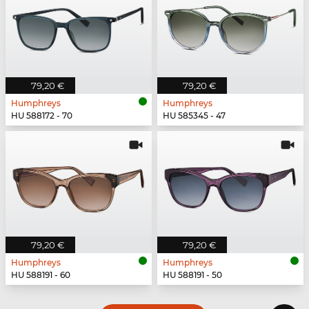
79,20 €
79,20 €
Humphreys
Humphreys
HU 588172 - 70
HU 585345 - 47
79,20 €
79,20 €
Humphreys
Humphreys
HU 588191 - 60
HU 588191 - 50