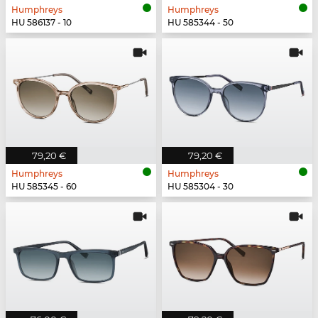
Humphreys
Humphreys
HU 586137 - 10
HU 585344 - 50
79,20 €
79,20 €
Humphreys
Humphreys
HU 585345 - 60
HU 585304 - 30