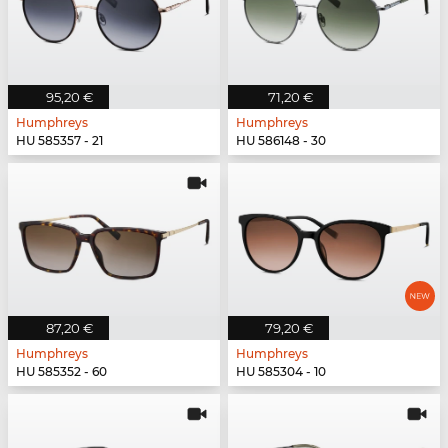
95,20 €
71,20 €
Humphreys
Humphreys
HU 585357 - 21
HU 586148 - 30
87,20 €
79,20 €
Humphreys
Humphreys
HU 585352 - 60
HU 585304 - 10