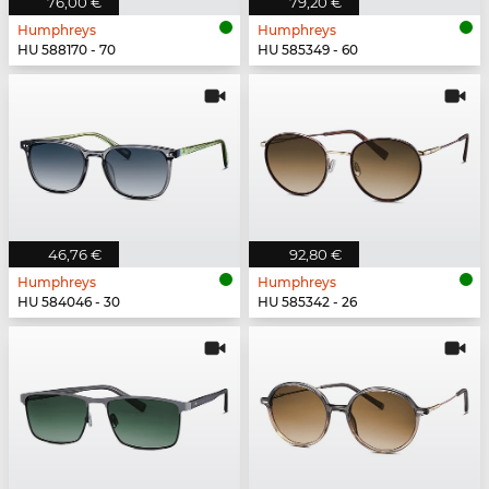
76,00 €
79,20 €
Humphreys
Humphreys
HU 588170 - 70
HU 585349 - 60
46,76 €
92,80 €
Humphreys
Humphreys
HU 584046 - 30
HU 585342 - 26