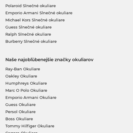
Polaroid Slnečné okuliare
Emporio Armani Slnečné okuliare
Michael Kors Slnečné okuliare
Guess Slnečné okuliare
Ralph Slnečné okuliare
Burberry Slnečné okuliare
Naše najobľúbenejšie značky okuliarov
Ray-Ban Okuliare
Oakley Okuliare
Humphreys Okuliare
Marc O Polo Okuliare
Emporio Armani Okuliare
Guess Okuliare
Persol Okuliare
Boss Okuliare
Tommy Hilfiger Okuliare