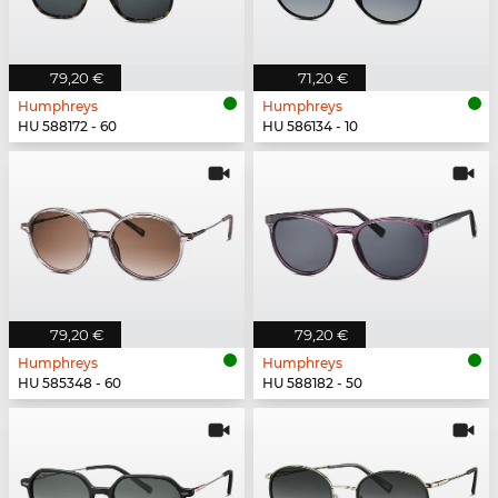
79,20 €
71,20 €
Humphreys
Humphreys
HU 588172 - 60
HU 586134 - 10
79,20 €
79,20 €
Humphreys
Humphreys
HU 585348 - 60
HU 588182 - 50