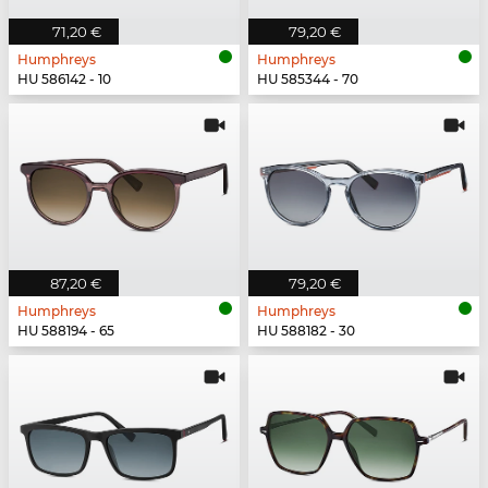
71,20 €
79,20 €
Humphreys
Humphreys
HU 586142 - 10
HU 585344 - 70
87,20 €
79,20 €
Humphreys
Humphreys
HU 588194 - 65
HU 588182 - 30