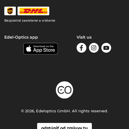
Bezplatné zasielanie a vrátenie
Edel-Optics app
Visit us
© 2026, Edeloptics GmbH. All rights reserved.
odstúpiť od zmluvy tu