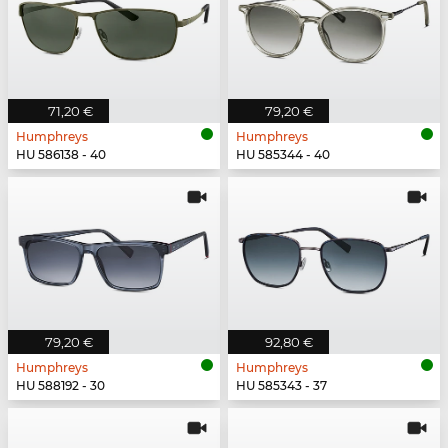
71,20 €
79,20 €
Humphreys
Humphreys
HU 586138 - 40
HU 585344 - 40
79,20 €
92,80 €
Humphreys
Humphreys
HU 588192 - 30
HU 585343 - 37