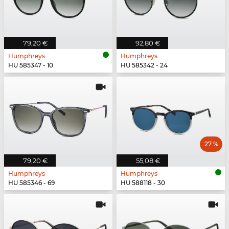
79,20 €
92,80 €
Humphreys
Humphreys
HU 585347 - 10
HU 585342 - 24
27 %
79,20 €
55,08 €
Humphreys
Humphreys
HU 585346 - 69
HU 588118 - 30