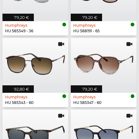
79,20 €
79,20 €
Humphreys
Humphreys
HU 585349 - 36
HU 588191 - 65
92,80 €
79,20 €
Humphreys
Humphreys
HU 585343 - 60
HU 585347 - 60