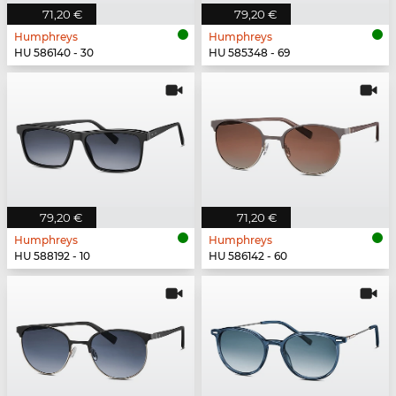
71,20 €
79,20 €
Humphreys
Humphreys
HU 586140 - 30
HU 585348 - 69
79,20 €
71,20 €
Humphreys
Humphreys
HU 588192 - 10
HU 586142 - 60