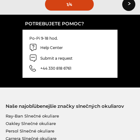
›
1
/4
POTREBUJETE POMOC?
Po-Pi 9-18 hod.
Help Center
Submit a request
+44 330 818 6761
Naše najobľúbenejšie značky slnečných okuliarov
Ray-Ban Slnečné okuliare
Oakley Slnečné okuliare
Persol Slnečné okuliare
Carrera Slnečné okuliare