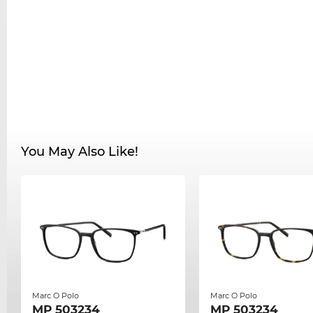
You May Also Like!
Marc O Polo
Marc O Polo
MP 503234
MP 503234