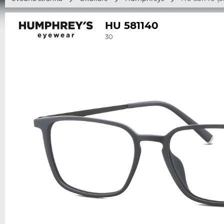
HU 581140
30